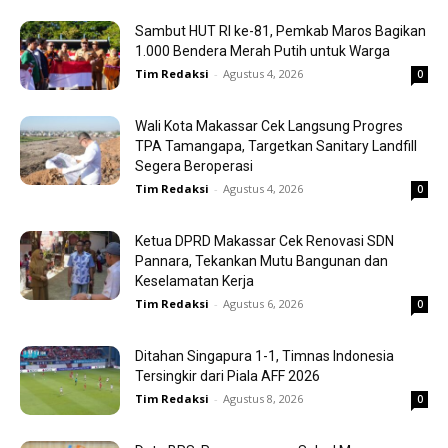
Sambut HUT RI ke-81, Pemkab Maros Bagikan
1.000 Bendera Merah Putih untuk Warga
Tim Redaksi
-
Agustus 4, 2026
0
Wali Kota Makassar Cek Langsung Progres
TPA Tamangapa, Targetkan Sanitary Landfill
Segera Beroperasi
Tim Redaksi
-
Agustus 4, 2026
0
Ketua DPRD Makassar Cek Renovasi SDN
Pannara, Tekankan Mutu Bangunan dan
Keselamatan Kerja
Tim Redaksi
-
Agustus 6, 2026
0
Ditahan Singapura 1-1, Timnas Indonesia
Tersingkir dari Piala AFF 2026
Tim Redaksi
-
Agustus 8, 2026
0