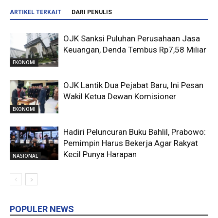
ARTIKEL TERKAIT
DARI PENULIS
OJK Sanksi Puluhan Perusahaan Jasa
Keuangan, Denda Tembus Rp7,58 Miliar
EKONOMI
OJK Lantik Dua Pejabat Baru, Ini Pesan
Wakil Ketua Dewan Komisioner
EKONOMI
Hadiri Peluncuran Buku Bahlil, Prabowo:
Pemimpin Harus Bekerja Agar Rakyat
Kecil Punya Harapan
NASIONAL
POPULER NEWS