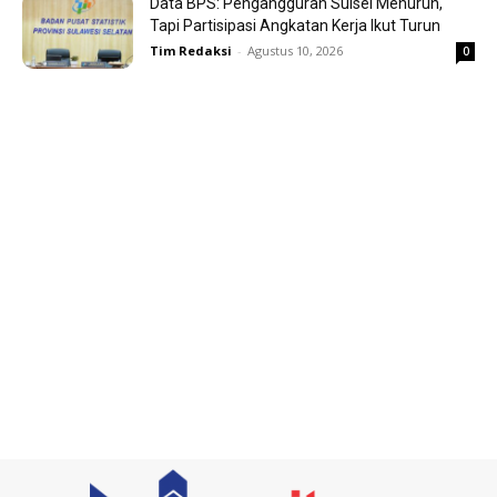
Data BPS: Pengangguran Sulsel Menurun,
Tapi Partisipasi Angkatan Kerja Ikut Turun
Tim Redaksi
-
Agustus 10, 2026
0