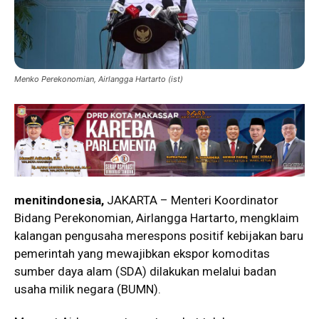
Menko Perekonomian, Airlangga Hartarto (ist)
menitindonesia,
JAKARTA – Menteri Koordinator
Bidang Perekonomian,
Airlangga Hartarto
, mengklaim
kalangan pengusaha merespons positif kebijakan baru
pemerintah yang mewajibkan ekspor komoditas
sumber daya alam (SDA) dilakukan melalui badan
usaha milik negara (BUMN).