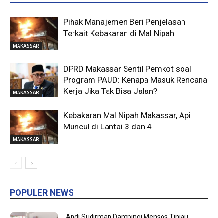
Pihak Manajemen Beri Penjelasan
Terkait Kebakaran di Mal Nipah
MAKASSAR
DPRD Makassar Sentil Pemkot soal
Program PAUD: Kenapa Masuk Rencana
Kerja Jika Tak Bisa Jalan?
MAKASSAR
Kebakaran Mal Nipah Makassar, Api
Muncul di Lantai 3 dan 4
MAKASSAR
POPULER NEWS
Andi Sudirman Dampingi Mensos Tinjau