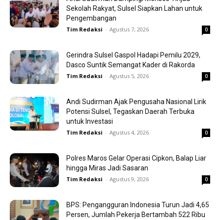
Sekolah Rakyat, Sulsel Siapkan Lahan untuk
Pengembangan
Tim Redaksi
-
Agustus 7, 2026
0
Gerindra Sulsel Gaspol Hadapi Pemilu 2029,
Dasco Suntik Semangat Kader di Rakorda
Tim Redaksi
-
Agustus 5, 2026
0
Andi Sudirman Ajak Pengusaha Nasional Lirik
Potensi Sulsel, Tegaskan Daerah Terbuka
untuk Investasi
Tim Redaksi
-
Agustus 4, 2026
0
Polres Maros Gelar Operasi Cipkon, Balap Liar
hingga Miras Jadi Sasaran
Tim Redaksi
-
Agustus 9, 2026
0
BPS: Pengangguran Indonesia Turun Jadi 4,65
Persen, Jumlah Pekerja Bertambah 522 Ribu