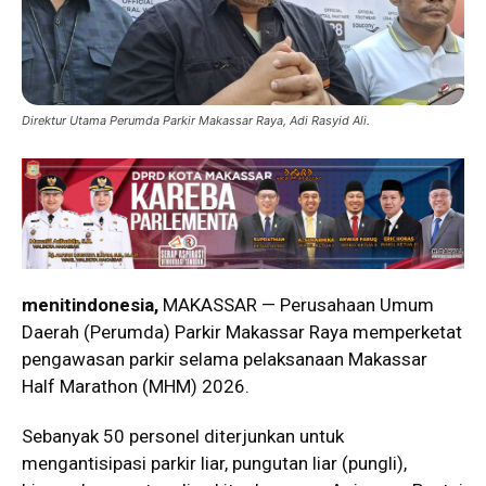
Direktur Utama Perumda Parkir Makassar Raya, Adi Rasyid Ali.
menitindonesia,
MAKASSAR — Perusahaan Umum
Daerah (Perumda) Parkir Makassar Raya memperketat
pengawasan parkir selama pelaksanaan Makassar
Half Marathon (MHM) 2026.
Sebanyak 50 personel diterjunkan untuk
mengantisipasi parkir liar, pungutan liar (pungli),