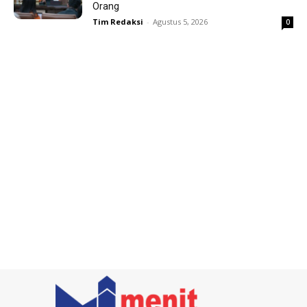
Orang
Tim Redaksi
-
Agustus 5, 2026
0