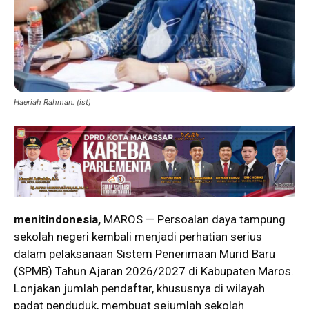
Haeriah Rahman. (ist)
menitindonesia,
MAROS — Persoalan daya tampung
sekolah negeri kembali menjadi perhatian serius
dalam pelaksanaan Sistem Penerimaan Murid Baru
(SPMB) Tahun Ajaran 2026/2027 di Kabupaten Maros.
Lonjakan jumlah pendaftar, khususnya di wilayah
padat penduduk, membuat sejumlah sekolah