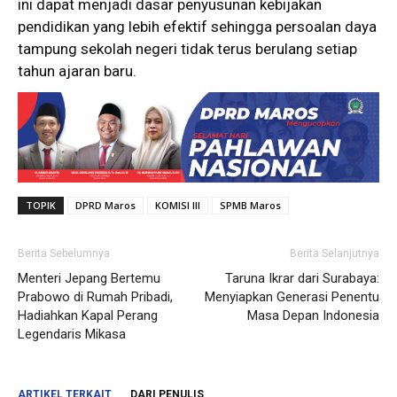
ini dapat menjadi dasar penyusunan kebijakan
pendidikan yang lebih efektif sehingga persoalan daya
tampung sekolah negeri tidak terus berulang setiap
tahun ajaran baru.
TOPIK
DPRD Maros
KOMISI III
SPMB Maros
Berita Sebelumnya
Berita Selanjutnya
Menteri Jepang Bertemu
Taruna Ikrar dari Surabaya:
Prabowo di Rumah Pribadi,
Menyiapkan Generasi Penentu
Hadiahkan Kapal Perang
Masa Depan Indonesia
Legendaris Mikasa
ARTIKEL TERKAIT
DARI PENULIS