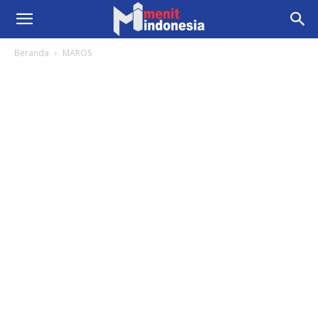
Beranda
MAROS