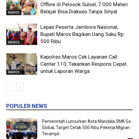
Offline di Pelosok Sulsel, 7.000 Materi
Belajar Bisa Diakses Tanpa Sinyal
MAROS
Lepas Peserta Jambore Nasional,
Bupati Maros Bagikan Uang Saku Rp
500 Ribu
MAROS
Kapolres Maros Cek Layanan Call
Center 110, Tekankan Respons Cepat
untuk Laporan Warga
MAROS
POPULER NEWS
Pemerintah Luncurkan Asta Mandala SMK Go
Global, Target Cetak 500 Ribu Pekerja Migran
Terampil