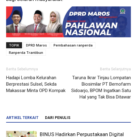
TOPIK
DPRD Maros
Pembahasan ranperda
Ranperda Trantibun
Berita Sebelumnya
Berita Selanjutnya
Hadapi Lomba Kelurahan
Taruna Ikrar Tinjau Lompatan
Berprestasi Sulsel, Sekda
Biosimilar PT Bernofarm
Makassar Minta OPD Kompak
Sidoarjo, BPOM Ingatkan Satu
Hal yang Tak Bisa Ditawar
ARTIKEL TERKAIT
DARI PENULIS
BINUS Hadirkan Perpustakaan Digital