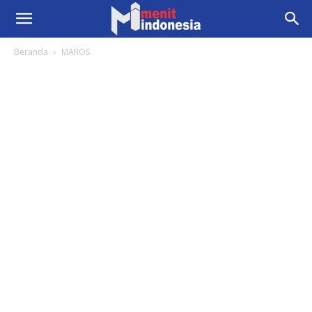
Beranda
MAROS