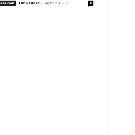
Tim Redaksi
-
Agustus 3, 2026
AKASSAR
0