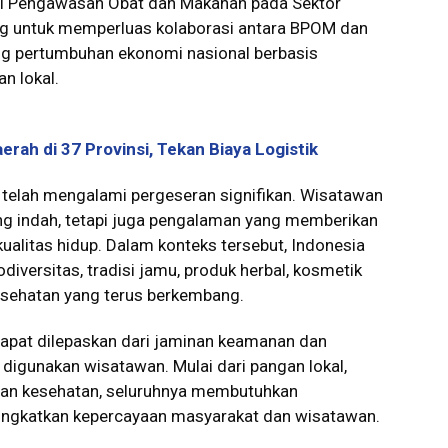
i Pengawasan Obat dan Makanan pada Sektor
ng untuk memperluas kolaborasi antara BPOM dan
g pertumbuhan ekonomi nasional berbasis
n lokal.
ah di 37 Provinsi, Tekan Biaya Logistik
ia telah mengalami pergeseran signifikan. Wisatawan
yang indah, tetapi juga pengalaman yang memberikan
ualitas hidup. Dalam konteks tersebut, Indonesia
iversitas, tradisi jamu, produk herbal, kosmetik
esehatan yang terus berkembang.
dapat dilepaskan dari jaminan keamanan dan
digunakan wisatawan. Mulai dari pangan lokal,
anan kesehatan, seluruhnya membutuhkan
ngkatkan kepercayaan masyarakat dan wisatawan.