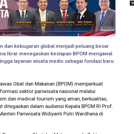
M
 dan kebugaran global menjadi peluang besar
runa Ikrar menegaskan kesiapan BPOM mengawal
ingga layanan wisata medis sebagai fondasi baru
gawas Obat dan Makanan (BPOM) memperkuat
formasi sektor pariwisata nasional melalui
m dan medical tourism yang aman, berkualitas,
ut ditegaskan dalam audiensi Kepala BPOM RI Prof.
 Menteri Pariwisata Widiyanti Putri Wardhana di