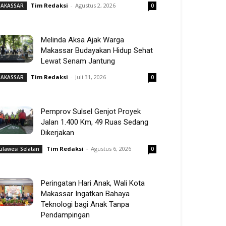
Tim Redaksi
-
Agustus 2, 2026
AKASSAR
0
Melinda Aksa Ajak Warga
Makassar Budayakan Hidup Sehat
Lewat Senam Jantung
Tim Redaksi
-
Juli 31, 2026
AKASSAR
0
Pemprov Sulsel Genjot Proyek
Jalan 1.400 Km, 49 Ruas Sedang
Dikerjakan
Tim Redaksi
-
Agustus 6, 2026
ulawesi Selatan
0
Peringatan Hari Anak, Wali Kota
Makassar Ingatkan Bahaya
Teknologi bagi Anak Tanpa
Pendampingan