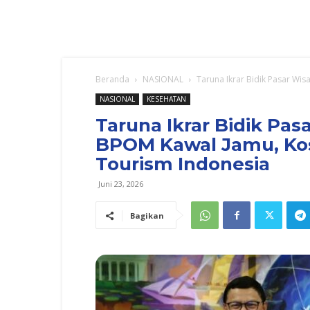
Beranda
NASIONAL
Taruna Ikrar Bidik Pasar Wis
NASIONAL
KESEHATAN
Taruna Ikrar Bidik Pas
BPOM Kawal Jamu, Kos
Tourism Indonesia
Juni 23, 2026
Bagikan