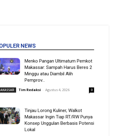
OPULER NEWS
Menko Pangan Ultimatum Pemkot
Makassar: Sampah Harus Beres 2
Minggu atau Diambil Alih
Pemprov...
Tim Redaksi
-
Agustus 4, 2026
AKASSAR
0
Tinjau Lorong Kuliner, Walkot
Makassar Ingin Tiap RT/RW Punya
Konsep Unggulan Berbasis Potensi
Lokal