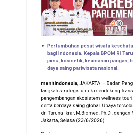
Pertumbuhan pesat wisata kesehatan
bagi Indonesia. Kepala BPOM RI Ta
jamu, kosmetik, keamanan pangan, h
daya saing pariwisata nasional.
menitindonesia
, JAKARTA — Badan Pen
langkah strategis untuk mendukung trans
pengembangan ekosistem wellness touris
serta berdaya saing global. Upaya terseb
dr. Taruna Ikrar, M.Biomed, Ph.D., dengan
Jakarta, Selasa (23/6/2026).