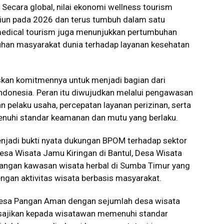
. Secara global, nilai ekonomi wellness tourism
iliun pada 2026 dan terus tumbuh dalam satu
 medical tourism juga menunjukkan pertumbuhan
uhan masyarakat dunia terhadap layanan kesehatan
.
kan komitmennya untuk menjadi bagian dari
ndonesia. Peran itu diwujudkan melalui pengawasan
 pelaku usaha, percepatan layanan perizinan, serta
hi standar keamanan dan mutu yang berlaku.
enjadi bukti nyata dukungan BPOM terhadap sektor
esa Wisata Jamu Kiringan di Bantul, Desa Wisata
ngan kawasan wisata herbal di Sumba Timur yang
gan aktivitas wisata berbasis masyarakat.
esa Pangan Aman dengan sejumlah desa wisata
isajikan kepada wisatawan memenuhi standar