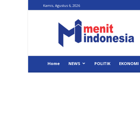
Kamis, Agustus 6, 2026
Menit
Indonesia
Home
NEWS
POLITIK
EKONOMI