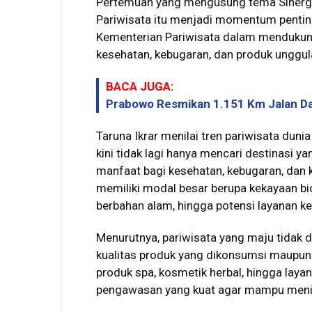
Pertemuan yang mengusung tema Sinerg
Pariwisata itu menjadi momentum penti
Kementerian Pariwisata dalam mendukun
kesehatan, kebugaran, dan produk unggula
BACA JUGA:
Prabowo Resmikan 1.151 Km Jalan Daer
Taruna Ikrar menilai tren pariwisata dun
kini tidak lagi hanya mencari destinasi 
manfaat bagi kesehatan, kebugaran, dan k
memiliki modal besar berupa kekayaan biod
berbahan alam, hingga potensi layanan k
Menurutnya, pariwisata yang maju tidak 
kualitas produk yang dikonsumsi maupun 
produk spa, kosmetik herbal, hingga lay
pengawasan yang kuat agar mampu meni