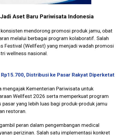
Jadi Aset Baru Pariwisata Indonesia
a konsisten mendorong promosi produk jamu, obat
ran melalui berbagai program kolaboratif. Salah
s Festival (Wellfest) yang menjadi wadah promosi
tri wellness nasional.
Rp15.700, Distribusi ke Pasar Rakyat Diperketat
ga mengajak Kementerian Pariwisata untuk
araan Wellfest 2026 serta memperkuat program
asar yang lebih luas bagi produk-produk jamu
an restoran.
engambil peran dalam pengembangan medical
yanan perizinan. Salah satu implementasi konkret