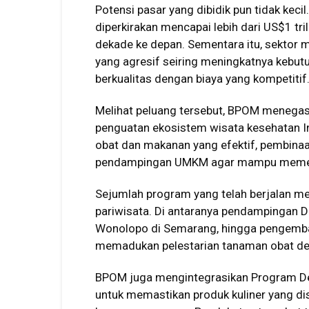
Potensi pasar yang dibidik pun tidak kecil
diperkirakan mencapai lebih dari US$1 tr
dekade ke depan. Sementara itu, sektor
yang agresif seiring meningkatnya kebut
berkualitas dengan biaya yang kompetitif
Melihat peluang tersebut, BPOM menegas
penguatan ekosistem wisata kesehatan I
obat dan makanan yang efektif, pembinaan
pendampingan UMKM agar mampu memenu
Sejumlah program yang telah berjalan m
pariwisata. Di antaranya pendampingan D
Wonolopo di Semarang, hingga pengemba
memadukan pelestarian tanaman obat den
BPOM juga mengintegrasikan Program D
untuk memastikan produk kuliner yang d