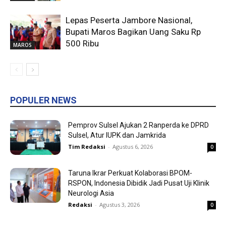
Lepas Peserta Jambore Nasional,
Bupati Maros Bagikan Uang Saku Rp
500 Ribu
MAROS
POPULER NEWS
Pemprov Sulsel Ajukan 2 Ranperda ke DPRD
Sulsel, Atur IUPK dan Jamkrida
Tim Redaksi
-
Agustus 6, 2026
0
Taruna Ikrar Perkuat Kolaborasi BPOM-
RSPON, Indonesia Dibidik Jadi Pusat Uji Klinik
Neurologi Asia
Redaksi
-
Agustus 3, 2026
0