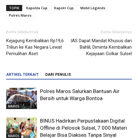
TOPIK
Kapolda Cup
Kapolri Cup
Mobil Legends
Polres Maros
Berita Sebelumnya
Berita Selanjutnya
Kejagung Kembalikan Rp19,6
IAS Dapat Mandat Khusus dari
Triliun ke Kas Negara Lewat
Bahlil, Diminta Kembalikan
Pemulihan Aset
Kejayaan Golkar Sulsel
ARTIKEL TERKAIT
DARI PENULIS
Polres Maros Salurkan Bantuan Air
Bersih untuk Warga Bontoa
MAROS
BINUS Hadirkan Perpustakaan Digital
Offline di Pelosok Sulsel, 7.000 Materi
Belajar Bisa Diakses Tanpa Sinyal
MAROS