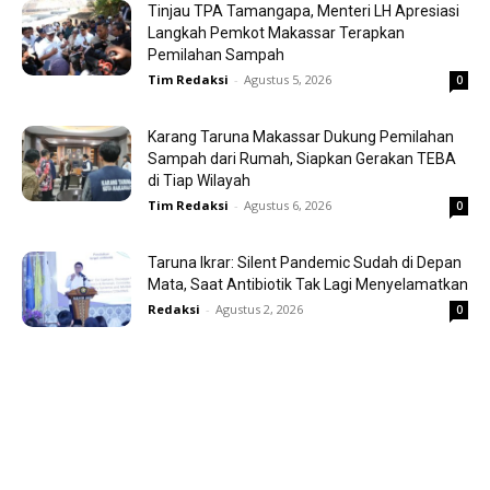
Tinjau TPA Tamangapa, Menteri LH Apresiasi
Langkah Pemkot Makassar Terapkan
Pemilahan Sampah
Tim Redaksi
-
Agustus 5, 2026
0
Karang Taruna Makassar Dukung Pemilahan
Sampah dari Rumah, Siapkan Gerakan TEBA
di Tiap Wilayah
Tim Redaksi
-
Agustus 6, 2026
0
Taruna Ikrar: Silent Pandemic Sudah di Depan
Mata, Saat Antibiotik Tak Lagi Menyelamatkan
Redaksi
-
Agustus 2, 2026
0