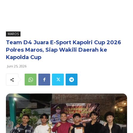
MAROS
Team D4 Juara E-Sport Kapolri Cup 2026
Polres Maros, Siap Wakili Daerah ke
Kapolda Cup
Juni 25, 2026