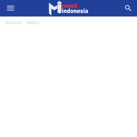
Beranda
MAROS