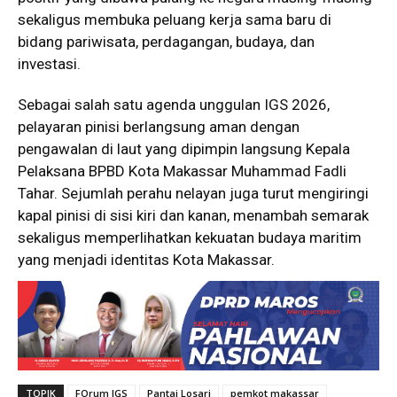
sekaligus membuka peluang kerja sama baru di
bidang pariwisata, perdagangan, budaya, dan
investasi.
Sebagai salah satu agenda unggulan IGS 2026,
pelayaran pinisi berlangsung aman dengan
pengawalan di laut yang dipimpin langsung Kepala
Pelaksana BPBD Kota Makassar Muhammad Fadli
Tahar. Sejumlah perahu nelayan juga turut mengiringi
kapal pinisi di sisi kiri dan kanan, menambah semarak
sekaligus memperlihatkan kekuatan budaya maritim
yang menjadi identitas Kota Makassar.
TOPIK
FOrum IGS
Pantai Losari
pemkot makassar