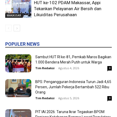
HUT ke-102 PDAM Makassar, Appi
Tekankan Pelayanan Air Bersih dan
Likuiditas Perusahaan
MAKASSAR
POPULER NEWS
Sambut HUT RI ke-81, Pemkab Maros Bagikan
1.000 Bendera Merah Putih untuk Warga
Tim Redaksi
-
Agustus 4, 2026
0
BPS: Pengangguran Indonesia Turun Jadi 4,65
Persen, Jumlah Pekerja Bertambah 522 Ribu
Orang
Tim Redaksi
-
Agustus 5, 2026
0
PIT IAI 2026: Taruna Ikrar Tegaskan BPOM