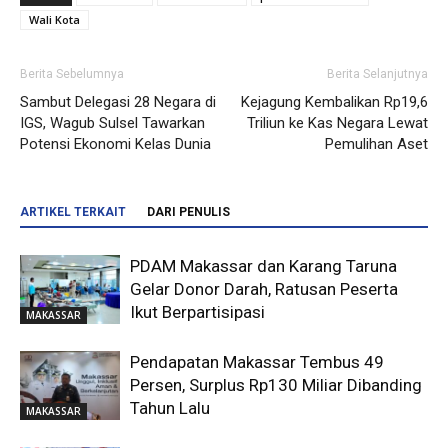
Wali Kota
Berita Sebelumnya
Berita Selanjutnya
Sambut Delegasi 28 Negara di
Kejagung Kembalikan Rp19,6
IGS, Wagub Sulsel Tawarkan
Triliun ke Kas Negara Lewat
Potensi Ekonomi Kelas Dunia
Pemulihan Aset
ARTIKEL TERKAIT
DARI PENULIS
PDAM Makassar dan Karang Taruna
Gelar Donor Darah, Ratusan Peserta
Ikut Berpartisipasi
MAKASSAR
Pendapatan Makassar Tembus 49
Persen, Surplus Rp130 Miliar Dibanding
Tahun Lalu
MAKASSAR