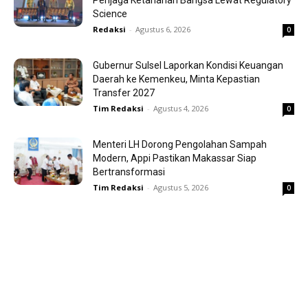
Penjaga Ketahanan Bangsa Lewat Regulatory
Science
Redaksi
-
Agustus 6, 2026
0
Gubernur Sulsel Laporkan Kondisi Keuangan
Daerah ke Kemenkeu, Minta Kepastian
Transfer 2027
Tim Redaksi
-
Agustus 4, 2026
0
Menteri LH Dorong Pengolahan Sampah
Modern, Appi Pastikan Makassar Siap
Bertransformasi
Tim Redaksi
-
Agustus 5, 2026
0