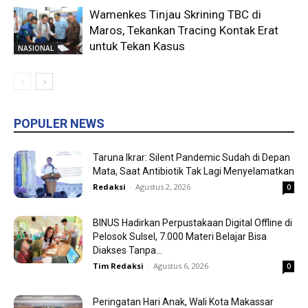
Wamenkes Tinjau Skrining TBC di
Maros, Tekankan Tracing Kontak Erat
untuk Tekan Kasus
NASIONAL
POPULER NEWS
Taruna Ikrar: Silent Pandemic Sudah di Depan
Mata, Saat Antibiotik Tak Lagi Menyelamatkan
Redaksi
-
Agustus 2, 2026
0
BINUS Hadirkan Perpustakaan Digital Offline di
Pelosok Sulsel, 7.000 Materi Belajar Bisa
Diakses Tanpa...
Tim Redaksi
-
Agustus 6, 2026
0
Peringatan Hari Anak, Wali Kota Makassar