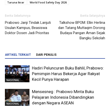
Taruna Ikrar
World Food Safety Day 2026
Berita Sebelumnya
Berita Selanjutnya
Prabowo Janji Tindak Lanjuti
Talkshow BPOM: Ellin Herlina
Usulan Kampus, Beasiswa
dan Tatang Muttaqim Dorong
Doktor Dosen Jadi Prioritas
Budaya Pangan Aman Sejak
Bangku Sekolah
ARTIKEL TERKAIT
DARI PENULIS
Hadiri Peluncuran Buku Bahlil, Prabowo:
Pemimpin Harus Bekerja Agar Rakyat
Kecil Punya Harapan
NASIONAL
Mensesneg : Prabowo Minta Buku
Pelajaran Indonesia Dibandingkan
dengan Negara ASEAN
NASIONAL