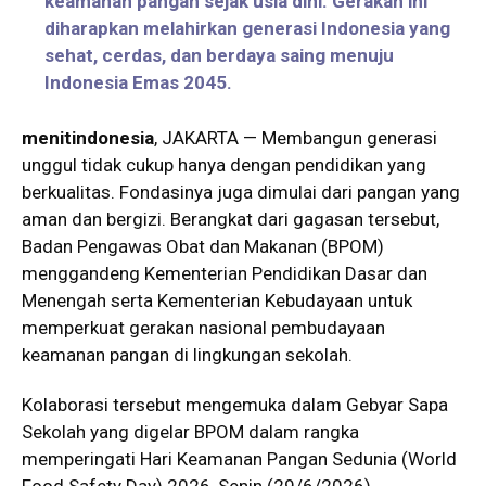
keamanan pangan sejak usia dini. Gerakan ini
diharapkan melahirkan generasi Indonesia yang
sehat, cerdas, dan berdaya saing menuju
Indonesia Emas 2045.
menitindonesia
, JAKARTA — Membangun generasi
unggul tidak cukup hanya dengan pendidikan yang
berkualitas. Fondasinya juga dimulai dari pangan yang
aman dan bergizi. Berangkat dari gagasan tersebut,
Badan Pengawas Obat dan Makanan (BPOM)
menggandeng Kementerian Pendidikan Dasar dan
Menengah serta Kementerian Kebudayaan untuk
memperkuat gerakan nasional pembudayaan
keamanan pangan di lingkungan sekolah.
Kolaborasi tersebut mengemuka dalam Gebyar Sapa
Sekolah yang digelar BPOM dalam rangka
memperingati Hari Keamanan Pangan Sedunia (World
Food Safety Day) 2026, Senin (29/6/2026).