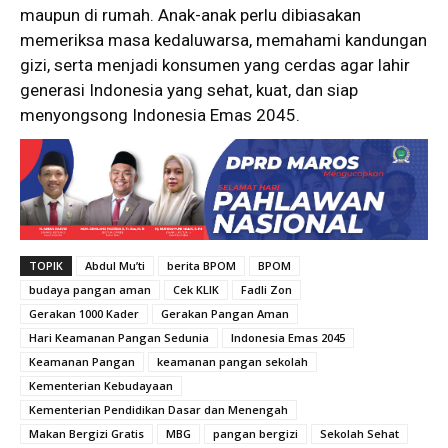
maupun di rumah. Anak-anak perlu dibiasakan
memeriksa masa kedaluwarsa, memahami kandungan
gizi, serta menjadi konsumen yang cerdas agar lahir
generasi Indonesia yang sehat, kuat, dan siap
menyongsong Indonesia Emas 2045.
TOPIK
Abdul Mu’ti
berita BPOM
BPOM
budaya pangan aman
Cek KLIK
Fadli Zon
Gerakan 1000 Kader
Gerakan Pangan Aman
Hari Keamanan Pangan Sedunia
Indonesia Emas 2045
Keamanan Pangan
keamanan pangan sekolah
Kementerian Kebudayaan
Kementerian Pendidikan Dasar dan Menengah
Makan Bergizi Gratis
MBG
pangan bergizi
Sekolah Sehat