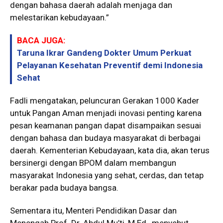
dengan bahasa daerah adalah menjaga dan
melestarikan kebudayaan.”
BACA JUGA:
Taruna Ikrar Gandeng Dokter Umum Perkuat
Pelayanan Kesehatan Preventif demi Indonesia
Sehat
Fadli mengatakan, peluncuran Gerakan 1000 Kader
untuk Pangan Aman menjadi inovasi penting karena
pesan keamanan pangan dapat disampaikan sesuai
dengan bahasa dan budaya masyarakat di berbagai
daerah. Kementerian Kebudayaan, kata dia, akan terus
bersinergi dengan BPOM dalam membangun
masyarakat Indonesia yang sehat, cerdas, dan tetap
berakar pada budaya bangsa.
Sementara itu, Menteri Pendidikan Dasar dan
Menengah Prof. Dr. Abdul Mu’ti, M.Ed., menyebut