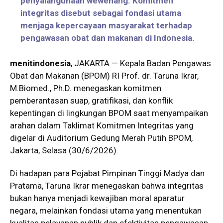
penyalahgunaan wewenang. Komitmen
integritas disebut sebagai fondasi utama
menjaga kepercayaan masyarakat terhadap
pengawasan obat dan makanan di Indonesia.
menitindonesia
, JAKARTA — Kepala Badan Pengawas
Obat dan Makanan (BPOM) RI Prof. dr. Taruna Ikrar,
M.Biomed., Ph.D. menegaskan komitmen
pemberantasan suap, gratifikasi, dan konflik
kepentingan di lingkungan BPOM saat menyampaikan
arahan dalam Taklimat Komitmen Integritas yang
digelar di Auditorium Gedung Merah Putih BPOM,
Jakarta, Selasa (30/6/2026).
Di hadapan para Pejabat Pimpinan Tinggi Madya dan
Pratama, Taruna Ikrar menegaskan bahwa integritas
bukan hanya menjadi kewajiban moral aparatur
negara, melainkan fondasi utama yang menentukan
kualitas pelayanan publik dan efektivitas pengawasan