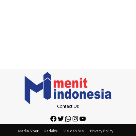
Contact Us
Facebook
Twitter
WhatsApp
Instagram
YouTube
Media Siber
Redaksi
Visi dan Misi
Privacy Policy