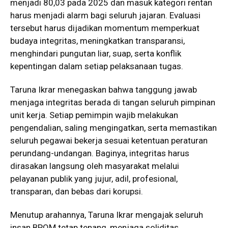
menjadi 80,03 pada 2025 dan masuk kategori rentan
harus menjadi alarm bagi seluruh jajaran. Evaluasi
tersebut harus dijadikan momentum memperkuat
budaya integritas, meningkatkan transparansi,
menghindari pungutan liar, suap, serta konflik
kepentingan dalam setiap pelaksanaan tugas.
Taruna Ikrar menegaskan bahwa tanggung jawab
menjaga integritas berada di tangan seluruh pimpinan
unit kerja. Setiap pemimpin wajib melakukan
pengendalian, saling mengingatkan, serta memastikan
seluruh pegawai bekerja sesuai ketentuan peraturan
perundang-undangan. Baginya, integritas harus
dirasakan langsung oleh masyarakat melalui
pelayanan publik yang jujur, adil, profesional,
transparan, dan bebas dari korupsi.
Menutup arahannya, Taruna Ikrar mengajak seluruh
insan BPOM tetap tenang, menjaga soliditas