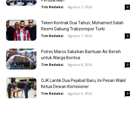
Tim Redaksi
-
Agustus 7, 2026
0
Teken Kontrak Dua Tahun, Mohamed Salah
Resmi Gabung Trabzonspor Turki
Tim Redaksi
-
Agustus 7, 2026
0
Polres Maros Salurkan Bantuan Air Bersih
untuk Warga Bontoa
Tim Redaksi
-
Agustus 8, 2026
0
OJK Lantik Dua Pejabat Baru, Ini Pesan Wakil
Ketua Dewan Komisioner
Tim Redaksi
-
Agustus 9, 2026
0