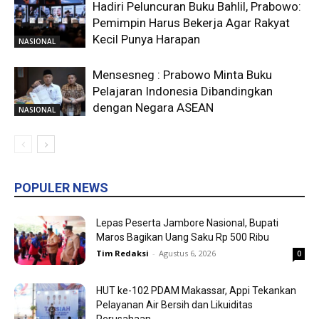
Hadiri Peluncuran Buku Bahlil, Prabowo:
Pemimpin Harus Bekerja Agar Rakyat
Kecil Punya Harapan
NASIONAL
Mensesneg : Prabowo Minta Buku
Pelajaran Indonesia Dibandingkan
dengan Negara ASEAN
NASIONAL
POPULER NEWS
Lepas Peserta Jambore Nasional, Bupati
Maros Bagikan Uang Saku Rp 500 Ribu
Tim Redaksi
-
Agustus 6, 2026
0
HUT ke-102 PDAM Makassar, Appi Tekankan
Pelayanan Air Bersih dan Likuiditas
Perusahaan