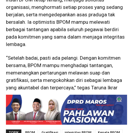
organisasi, menghormati setiap proses yang sedang
berjalan, serta mengedepankan asas praduga tak
bersalah. Ia optimistis BPOM mampu melewati
berbagai tantangan apabila seluruh pegawai berdiri
pada komitmen yang sama dalam menjaga integritas
lembaga.
“Setelah badai, pasti ada pelangi. Dengan komitmen
bersama, BPOM mampu menghadapi tantangan,
memenangkan pertarungan melawan suap dan
gratifikasi, serta mengokohkan diri sebagai lembaga
yang akuntabel dan terpercaya,” tegas Taruna Ikrar
TOPIK
BPOM
Gratifikasi
integritas BPOM
Kepala BPOM