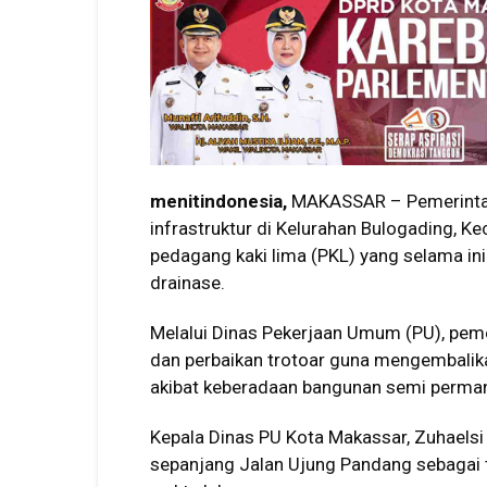
menitindonesia,
MAKASSAR – Pemerinta
infrastruktur di Kelurahan Bulogading, 
pedagang kaki lima (PKL) yang selama ini 
drainase.
Melalui Dinas Pekerjaan Umum (PU), peme
dan perbaikan trotoar guna mengembalika
akibat keberadaan bangunan semi perman
Kepala Dinas PU Kota Makassar, Zuhaelsi
sepanjang Jalan Ujung Pandang sebagai ti