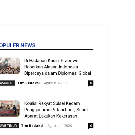
OPULER NEWS
Di Hadapan Kadin, Prabowo
Beberkan Alasan Indonesia
Dipercaya dalam Diplomasi Global
Tim Redaksi
-
Agustus 1, 2026
ASIONAL
0
Koalisi Rakyat Sulsel Kecam
Penggusuran Petani Laoli, Sebut
Aparat Lakukan Kekerasan
Tim Redaksi
-
Agustus 1, 2026
UWU TIMUR
0