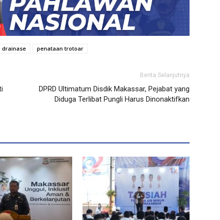
 drainase
penataan trotoar
Berita Selanjutnya
i
DPRD Ultimatum Disdik Makassar, Pejabat yang
Diduga Terlibat Pungli Harus Dinonaktifkan