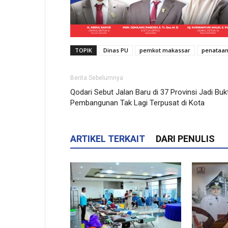
TOPIK
Dinas PU
pemkot makassar
penataan
Berita Sebelumnya
Qodari Sebut Jalan Baru di 37 Provinsi Jadi Bukt
Pembangunan Tak Lagi Terpusat di Kota
ARTIKEL TERKAIT
DARI PENULIS