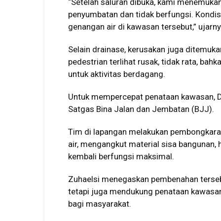
“Setelah saluran dibuka, kami menemuka
penyumbatan dan tidak berfungsi. Kondisi
genangan air di kawasan tersebut,” ujarny
Selain drainase, kerusakan juga ditemukan
pedestrian terlihat rusak, tidak rata, ba
untuk aktivitas berdagang.
Untuk mempercepat penataan kawasan, 
Satgas Bina Jalan dan Jembatan (BJJ).
Tim di lapangan melakukan pembongkaran
air, mengangkut material sisa bangunan,
kembali berfungsi maksimal.
Zuhaelsi menegaskan pembenahan tersebut
tetapi juga mendukung penataan kawasan 
bagi masyarakat.