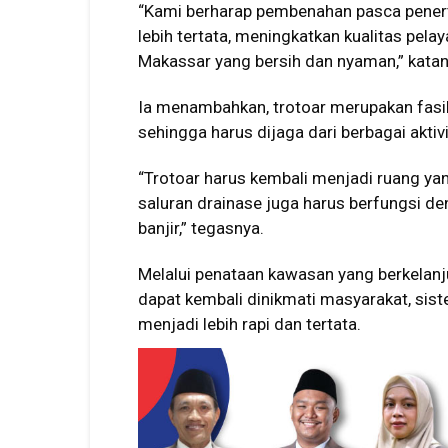
“Kami berharap pembenahan pasca penert
lebih tertata, meningkatkan kualitas pel
Makassar yang bersih dan nyaman,” katan
Ia menambahkan, trotoar merupakan fasili
sehingga harus dijaga dari berbagai akt
“Trotoar harus kembali menjadi ruang ya
saluran drainase juga harus berfungsi d
banjir,” tegasnya.
Melalui penataan kawasan yang berkelanj
dapat kembali dinikmati masyarakat, sist
menjadi lebih rapi dan tertata.