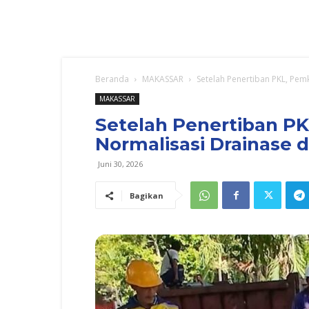
Beranda
MAKASSAR
Setelah Penertiban PKL, Pem
MAKASSAR
Setelah Penertiban P
Normalisasi Drainase 
Juni 30, 2026
Bagikan