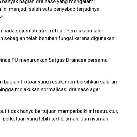
n banyak bagian drainase yang mengalami
 ini menjadi salah satu penyebab terjadinya
a.
 pada sejumlah titik trotoar. Permukaan jalur
hkan sebagian telah berubah fungsi karena digunakan
Dinas PU menurunkan Satgas Drainase bersama
 bagian trotoar yang rusak, membersihkan saluran
 hingga melakukan normalisasi drainase agar
 tidak hanya bertujuan memperbaiki infrastruktur,
perkotaan yang lebih tertib, aman, dan nyaman