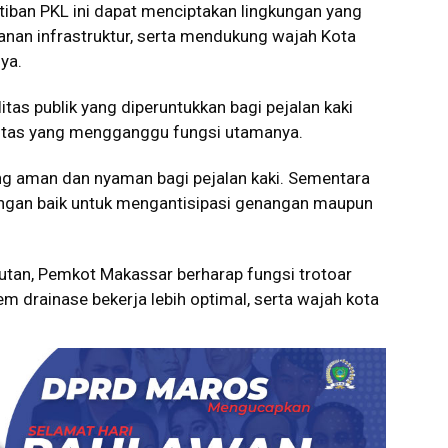
iban PKL ini dapat menciptakan lingkungan yang
ayanan infrastruktur, serta mendukung wajah Kota
ya.
tas publik yang diperuntukkan bagi pejalan kaki
ivitas yang mengganggu fungsi utamanya.
ng aman dan nyaman bagi pejalan kaki. Sementara
engan baik untuk mengantisipasi genangan maupun
utan, Pemkot Makassar berharap fungsi trotoar
em drainase bekerja lebih optimal, serta wajah kota