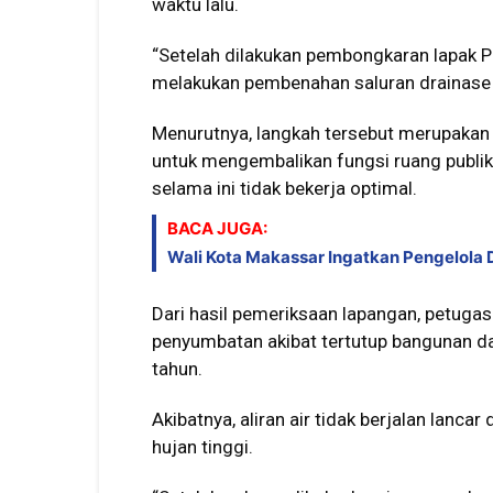
waktu lalu.
“Setelah dilakukan pembongkaran lapak P
melakukan pembenahan saluran drainase d
Menurutnya, langkah tersebut merupakan
untuk mengembalikan fungsi ruang publik
selama ini tidak bekerja optimal.
BACA JUGA:
Wali Kota Makassar Ingatkan Pengelola
Dari hasil pemeriksaan lapangan, petug
penyumbatan akibat tertutup bangunan d
tahun.
Akibatnya, aliran air tidak berjalan lanc
hujan tinggi.