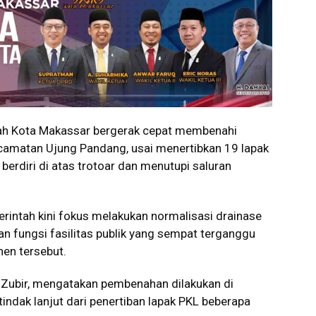
h Kota Makassar bergerak cepat membenahi
Kecamatan Ujung Pandang, usai menertibkan 19 lapak
berdiri di atas trotoar dan menutupi saluran
rintah kini fokus melakukan normalisasi drainase
n fungsi fasilitas publik yang sempat terganggu
en tersebut.
 Zubir, mengatakan pembenahan dilakukan di
ndak lanjut dari penertiban lapak PKL beberapa