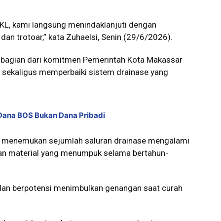
KL, kami langsung menindaklanjuti dengan
an trotoar,” kata Zuhaelsi, Senin (29/6/2026).
 bagian dari komitmen Pemerintah Kota Makassar
 sekaligus memperbaiki sistem drainase yang
 Dana BOS Bukan Dana Pribadi
as menemukan sejumlah saluran drainase mengalami
an material yang menumpuk selama bertahun-
ar dan berpotensi menimbulkan genangan saat curah