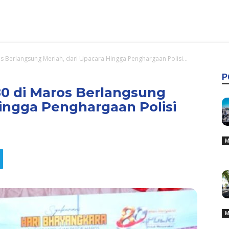
 Berlangsung Meriah, dari Upacara Hingga Penghargaan Polisi...
P
0 di Maros Berlangsung
Hingga Penghargaan Polisi
M
M