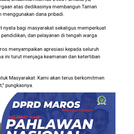
hargaan atas dedikasinya membangun Taman
in menggunakan dana pribadi.
at nyata bagi masyarakat sekaligus memperkuat
, pendidikan, dan pelayanan di tengah warga.
aros menyampaikan apresiasi kepada seluruh
 ini turut menjaga keamanan dan ketertiban
untuk Masyarakat. Kami akan terus berkomitmen
,” pungkasnya.