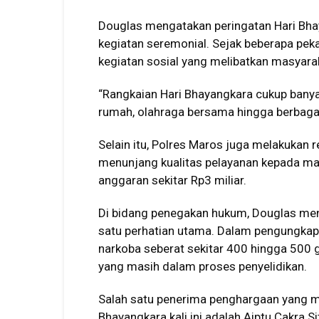
Douglas mengatakan peringatan Hari Bhay
kegiatan seremonial. Sejak beberapa peka
kegiatan sosial yang melibatkan masyara
“Rangkaian Hari Bhayangkara cukup banyak,
rumah, olahraga bersama hingga berbagai
Selain itu, Polres Maros juga melakukan
menunjang kualitas pelayanan kepada ma
anggaran sekitar Rp3 miliar.
Di bidang penegakan hukum, Douglas men
satu perhatian utama. Dalam pengungkapan
narkoba seberat sekitar 400 hingga 500 
yang masih dalam proses penyelidikan.
Salah satu penerima penghargaan yang m
Bhayangkara kali ini adalah Aiptu Cakra 