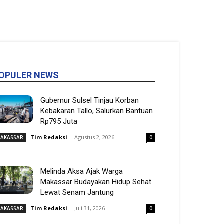
OPULER NEWS
Gubernur Sulsel Tinjau Korban
Kebakaran Tallo, Salurkan Bantuan
Rp795 Juta
Tim Redaksi
-
Agustus 2, 2026
AKASSAR
0
Melinda Aksa Ajak Warga
Makassar Budayakan Hidup Sehat
Lewat Senam Jantung
Tim Redaksi
-
Juli 31, 2026
AKASSAR
0