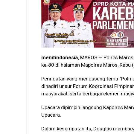
menitindonesia,
MAROS — Polres Maros 
ke-80 di halaman Mapolres Maros, Rabu 
Peringatan yang mengusung tema “Polri 
dihadiri unsur Forum Koordinasi Pimpinan
masyarakat, serta berbagai elemen masy
Upacara dipimpin langsung Kapolres Mar
Upacara.
Dalam kesempatan itu, Douglas membaca