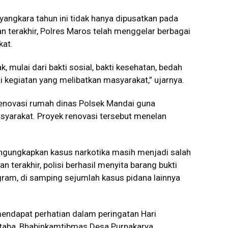
angkara tahun ini tidak hanya dipusatkan pada
n terakhir, Polres Maros telah menggelar berbagai
kat.
 mulai dari bakti sosial, bakti kesehatan, bedah
 kegiatan yang melibatkan masyarakat,” ujarnya.
 renovasi rumah dinas Polsek Mandai guna
syarakat. Proyek renovasi tersebut menelan
gungkapkan kasus narkotika masih menjadi salah
 terakhir, polisi berhasil menyita barang bukti
gram, di samping sejumlah kasus pidana lainnya
endapat perhatian dalam peringatan Hari
Sitaba, Bhabinkamtibmas Desa Purnakarya,