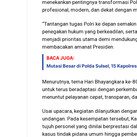
menekankan pentingnya transformasi Polri
profesional, modern, dan dekat dengan m
“Tantangan tugas Polri ke depan semakin
penegakan hukum yang berkeadilan, serta 
menjadi prioritas utama demi mendukung
membacakan amanat Presiden.
BACA JUGA:
Mutasi Besar di Polda Sulsel, 15 Kapolre
Menurutnya, tema Hari Bhayangkara ke-80
untuk terus beradaptasi dengan perkemba
menuntut pelayanan cepat, transparan, d
Usai upacara, kegiatan dilanjutkan deng
undangan. Pada kesempatan tersebut, K
tujuh personel yang dinilai berprestasi 
kasus tindak pidana umum hingga pember