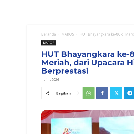
Beranda
MAROS
HUT Bhayangkara ke-80 di Maros
MAROS
HUT Bhayangkara ke-8
Meriah, dari Upacara 
Berprestasi
Juli 1, 2026
Bagikan