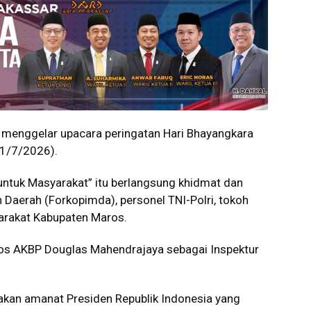
menggelar upacara peringatan Hari Bhayangkara
(1/7/2026).
untuk Masyarakat” itu berlangsung khidmat dan
 Daerah (Forkopimda), personel TNI-Polri, tokoh
arakat Kabupaten Maros.
os AKBP Douglas Mahendrajaya sebagai Inspektur
kan amanat Presiden Republik Indonesia yang