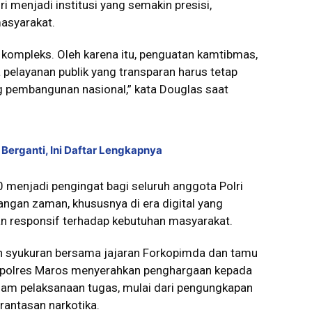
 menjadi institusi yang semakin presisi,
asyarakat.
 kompleks. Oleh karena itu, penguatan kamtibmas,
pelayanan publik yang transparan harus tetap
 pembangunan nasional,” kata Douglas saat
s Berganti, Ini Daftar Lengkapnya
 menjadi pengingat bagi seluruh anggota Polri
ngan zaman, khususnya di era digital yang
an responsif terhadap kebutuhan masyarakat.
an syukuran bersama jajaran Forkopimda dan tamu
apolres Maros menyerahkan penghargaan kepada
dalam pelaksanaan tugas, mulai dari pengungkapan
antasan narkotika.