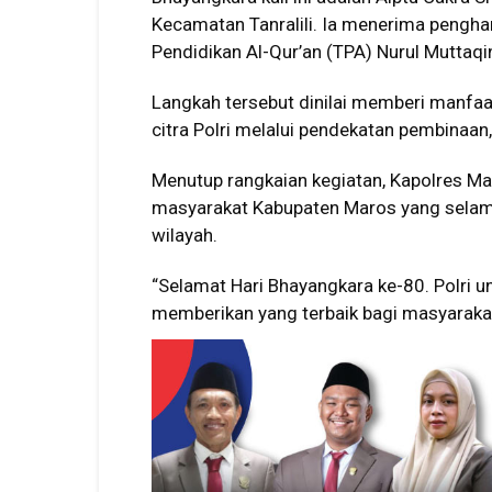
Kecamatan Tanralili. Ia menerima peng
Pendidikan Al-Qur’an (TPA) Nurul Muttaq
Langkah tersebut dinilai memberi manfa
citra Polri melalui pendekatan pembinaan
Menutup rangkaian kegiatan, Kapolres M
masyarakat Kabupaten Maros yang selama
wilayah.
“Selamat Hari Bhayangkara ke-80. Polri 
memberikan yang terbaik bagi masyarakat