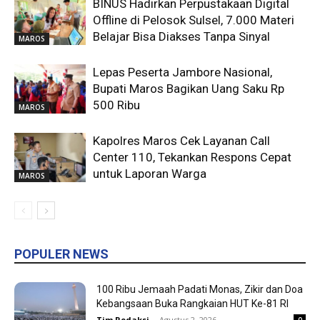
BINUS Hadirkan Perpustakaan Digital
Offline di Pelosok Sulsel, 7.000 Materi
Belajar Bisa Diakses Tanpa Sinyal
MAROS
Lepas Peserta Jambore Nasional,
Bupati Maros Bagikan Uang Saku Rp
500 Ribu
MAROS
Kapolres Maros Cek Layanan Call
Center 110, Tekankan Respons Cepat
untuk Laporan Warga
MAROS
POPULER NEWS
100 Ribu Jemaah Padati Monas, Zikir dan Doa
Kebangsaan Buka Rangkaian HUT Ke-81 RI
Tim Redaksi
-
Agustus 2, 2026