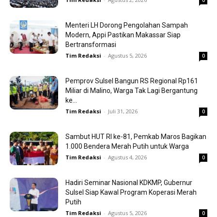
0
Menteri LH Dorong Pengolahan Sampah
Modern, Appi Pastikan Makassar Siap
Bertransformasi
Tim Redaksi
-
Agustus 5, 2026
0
Pemprov Sulsel Bangun RS Regional Rp161
Miliar di Malino, Warga Tak Lagi Bergantung
ke...
Tim Redaksi
-
Juli 31, 2026
0
Sambut HUT RI ke-81, Pemkab Maros Bagikan
1.000 Bendera Merah Putih untuk Warga
Tim Redaksi
-
Agustus 4, 2026
0
Hadiri Seminar Nasional KDKMP, Gubernur
Sulsel Siap Kawal Program Koperasi Merah
Putih
Tim Redaksi
-
Agustus 5, 2026
0