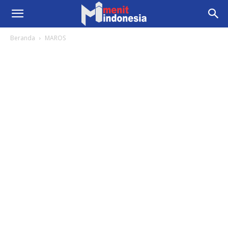
Beranda
MAROS