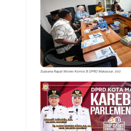
Suasana Rapat Monev Komisi B DPRD Makassar. (ist)