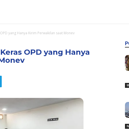
OPD yang Hanya Kirim Perwakilan saat Monev
P
 Keras OPD yang Hanya
 Monev
M
N