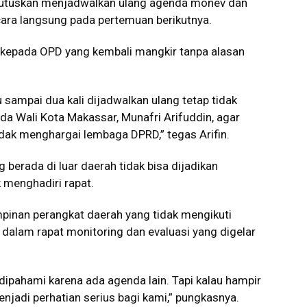
mutuskan menjadwalkan ulang agenda monev dan
ara langsung pada pertemuan berikutnya.
 kepada OPD yang kembali mangkir tanpa alasan
u sampai dua kali dijadwalkan ulang tetap tidak
a Wali Kota Makassar, Munafri Arifuddin, agar
dak menghargai lembaga DPRD,” tegas Arifin.
 berada di luar daerah tidak bisa dijadikan
 menghadiri rapat.
pinan perangkat daerah yang tidak mengikuti
r dalam rapat monitoring dan evaluasi yang digelar
dipahami karena ada agenda lain. Tapi kalau hampir
enjadi perhatian serius bagi kami,” pungkasnya.