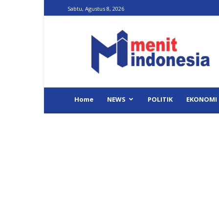
Sabtu, Agustus 8, 2026
Menit
Indonesia
Home
NEWS
POLITIK
EKONOMI