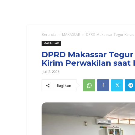
Beranda
MAKASSAR
DPRD Makassar Tegur Keras 
MAKASSAR
DPRD Makassar Tegur
Kirim Perwakilan saat
Juli 2, 2026
Bagikan