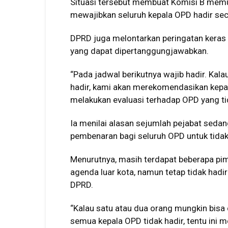
Situasi tersebut membuat Komisi B me
mewajibkan seluruh kepala OPD hadir sec
DPRD juga melontarkan peringatan keras
yang dapat dipertanggungjawabkan.
“Pada jadwal berikutnya wajib hadir. Kala
hadir, kami akan merekomendasikan kepad
melakukan evaluasi terhadap OPD yang ti
Ia menilai alasan sejumlah pejabat sedang
pembenaran bagi seluruh OPD untuk tidak
Menurutnya, masih terdapat beberapa pim
agenda luar kota, namun tetap tidak hadi
DPRD.
“Kalau satu atau dua orang mungkin bisa 
semua kepala OPD tidak hadir, tentu ini m