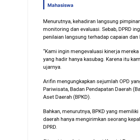
Mahasiswa
Menurutnya, kehadiran langsung pimpin
monitoring dan evaluasi. Sebab, DPRD in
penilaian langsung terhadap capaian dan
“Kami ingin mengevaluasi kinerja mereka
yang hadir hanya kasubag. Karena itu kam
ujarnya.
Arifin mengungkapkan sejumlah OPD yang 
Pariwisata, Badan Pendapatan Daerah (B
Aset Daerah (BPKD).
Bahkan, menurutnya, BPKD yang memiliki
daerah hanya mengirimkan seorang kepal
DPRD.