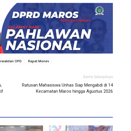
rwakilan OPD
Rapat Monev
Berita Selanjutnya
,
Ratusan Mahasiswa Unhas Siap Mengabdi di 14
if
Kecamatan Maros hingga Agustus 2026