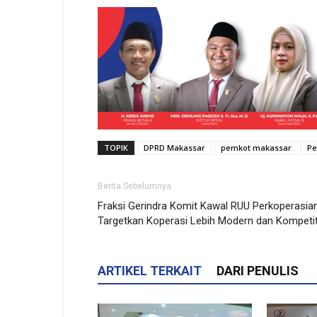
TOPIK
DPRD Makassar
pemkot makassar
Pe
Berita Sebelumnya
Fraksi Gerindra Komit Kawal RUU Perkoperasian
Targetkan Koperasi Lebih Modern dan Kompetit
ARTIKEL TERKAIT
DARI PENULIS