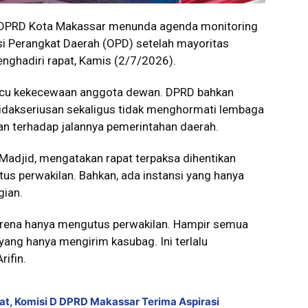
DPRD Kota Makassar menunda agenda monitoring
i Perangkat Daerah (OPD) setelah mayoritas
enghadiri rapat, Kamis (2/7/2026).
micu kekecewaan anggota dewan. DPRD bahkan
etidakseriusan sekaligus tidak menghormati lembaga
san terhadap jalannya pemerintahan daerah.
Madjid, mengatakan rapat terpaksa dihentikan
s perwakilan. Bahkan, ada instansi yang hanya
gian.
arena hanya mengutus perwakilan. Hampir semua
yang hanya mengirim kasubag. Ini terlalu
ifin.
t, Komisi D DPRD Makassar Terima Aspirasi