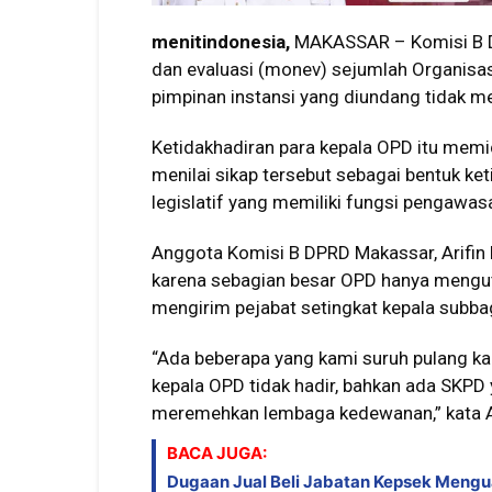
menitindonesia,
MAKASSAR – Komisi B 
dan evaluasi (monev) sejumlah Organisas
pimpinan instansi yang diundang tidak m
Ketidakhadiran para kepala OPD itu me
menilai sikap tersebut sebagai bentuk k
legislatif yang memiliki fungsi pengawa
Anggota Komisi B DPRD Makassar, Arifin 
karena sebagian besar OPD hanya mengutu
mengirim pejabat setingkat kepala subba
“Ada beberapa yang kami suruh pulang k
kepala OPD tidak hadir, bahkan ada SKPD 
meremehkan lembaga kedewanan,” kata Ar
BACA JUGA:
Dugaan Jual Beli Jabatan Kepsek Mengua