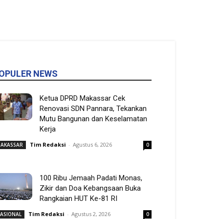
OPULER NEWS
Ketua DPRD Makassar Cek
Renovasi SDN Pannara, Tekankan
Mutu Bangunan dan Keselamatan
Kerja
Tim Redaksi
-
Agustus 6, 2026
AKASSAR
0
100 Ribu Jemaah Padati Monas,
Zikir dan Doa Kebangsaan Buka
Rangkaian HUT Ke-81 RI
Tim Redaksi
-
Agustus 2, 2026
ASIONAL
0