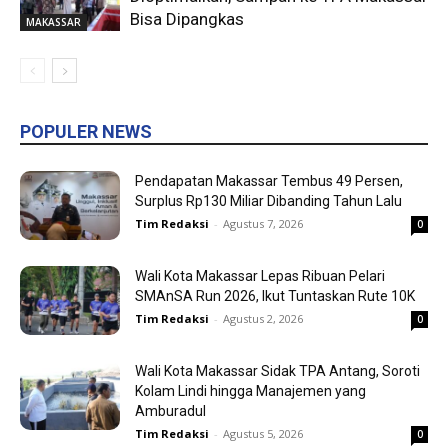
Bisa Dipangkas
MAKASSAR
POPULER NEWS
Pendapatan Makassar Tembus 49 Persen,
Surplus Rp130 Miliar Dibanding Tahun Lalu
Tim Redaksi
-
Agustus 7, 2026
0
Wali Kota Makassar Lepas Ribuan Pelari
SMAnSA Run 2026, Ikut Tuntaskan Rute 10K
Tim Redaksi
-
Agustus 2, 2026
0
Wali Kota Makassar Sidak TPA Antang, Soroti
Kolam Lindi hingga Manajemen yang
Amburadul
Tim Redaksi
-
Agustus 5, 2026
0