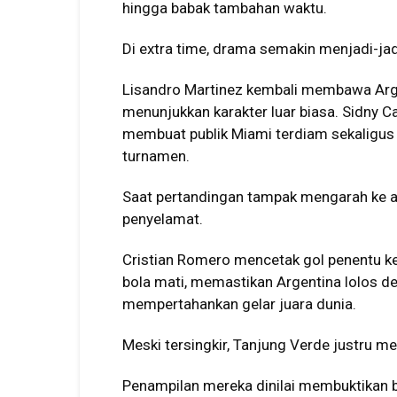
hingga babak tambahan waktu.
Di extra time, drama semakin menjadi-jad
Lisandro Martinez kembali membawa Argen
menunjukkan karakter luar biasa. Sidny
membuat publik Miami terdiam sekaligus
turnamen.
Saat pertandingan tampak mengarah ke a
penyelamat.
Cristian Romero mencetak gol penentu 
bola mati, memastikan Argentina lolos d
mempertahankan gelar juara dunia.
Meski tersingkir, Tanjung Verde justru me
Penampilan mereka dinilai membuktikan 