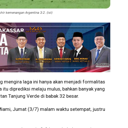
hir kemenangan Argentina 3:2. (ist)
mengira laga ini hanya akan menjadi formalitas
a itu diprediksi melaju mulus, bahkan banyak yang
an Tanjung Verde di babak 32 besar.
Miami, Jumat (3/7) malam waktu setempat, justru