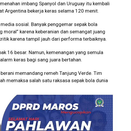
enahan imbang Spanyol dan Uruguay itu kembali
 Argentina bekerja keras selama 120 menit.
i media sosial. Banyak penggemar sepak bola
g moral” karena keberanian dan semangat juang
tik karena tampil jauh dari performa terbaiknya.
abak 16 besar. Namun, kemenangan yang semula
alarm keras bagi sang juara bertahan.
yang berani memandang remeh Tanjung Verde. Tim
elah memaksa salah satu raksasa sepak bola dunia