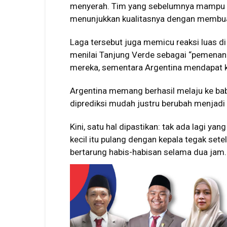
menyerah. Tim yang sebelumnya mampu m
menunjukkan kualitasnya dengan membuat
Laga tersebut juga memicu reaksi luas d
menilai Tanjung Verde sebagai “pemenan
mereka, sementara Argentina mendapat kri
Argentina memang berhasil melaju ke b
diprediksi mudah justru berubah menjadi 
Kini, satu hal dipastikan: tak ada lagi 
kecil itu pulang dengan kepala tegak set
bertarung habis-habisan selama dua jam.