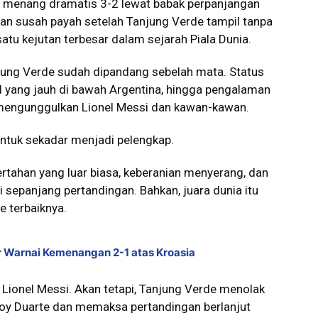
h menang dramatis 3-2 lewat babak perpanjangan
gan susah payah setelah Tanjung Verde tampil tanpa
atu kejutan terbesar dalam sejarah Piala Dunia.
jung Verde sudah dipandang sebelah mata. Status
ad yang jauh di bawah Argentina, hingga pengalaman
engunggulkan Lionel Messi dan kawan-kawan.
untuk sekadar menjadi pelengkap.
rtahan yang luar biasa, keberanian menyerang, dan
sepanjang pertandingan. Bahkan, juara dunia itu
e terbaiknya.
ir Warnai Kemenangan 2-1 atas Kroasia
 Lionel Messi. Akan tetapi, Tanjung Verde menolak
oy Duarte dan memaksa pertandingan berlanjut