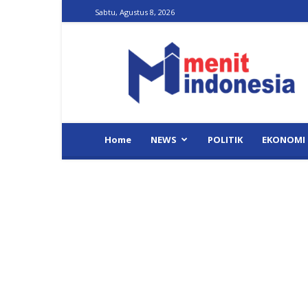
Sabtu, Agustus 8, 2026
Menit
Indonesia
Home
NEWS
POLITIK
EKONOMI