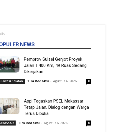
is...
OPULER NEWS
Pemprov Sulsel Genjot Proyek
Jalan 1.400 Km, 49 Ruas Sedang
Dikerjakan
Tim Redaksi
-
Agustus 6, 2026
ulawesi Selatan
0
Appi Tegaskan PSEL Makassar
Tetap Jalan, Dialog dengan Warga
Terus Dibuka
Tim Redaksi
-
Agustus 6, 2026
AKASSAR
0