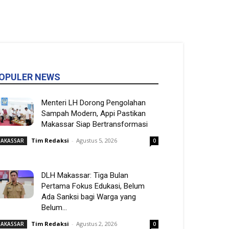
OPULER NEWS
Menteri LH Dorong Pengolahan
Sampah Modern, Appi Pastikan
Makassar Siap Bertransformasi
Tim Redaksi
-
Agustus 5, 2026
AKASSAR
0
DLH Makassar: Tiga Bulan
Pertama Fokus Edukasi, Belum
Ada Sanksi bagi Warga yang
Belum...
Tim Redaksi
-
Agustus 2, 2026
AKASSAR
0