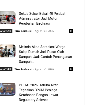
Sekda Sulsel Bekali 40 Pejabat
Administrator Jadi Motor
Perubahan Birokrasi
Tim Redaksi
-
Agustus 4, 2026
AKASSAR
0
Melinda Aksa Apresiasi Warga
Sulap Rumah Jadi Pusat Olah
Sampah, Jadi Contoh Penanganan
Sampah...
Tim Redaksi
-
Agustus 1, 2026
AKASSAR
0
PIT IAI 2026: Taruna Ikrar
Tegaskan BPOM Penjaga
Ketahanan Bangsa Lewat
Regulatory Science