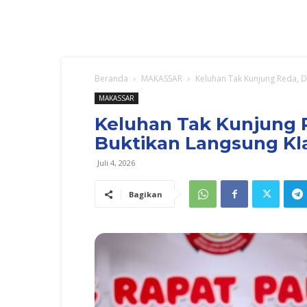
Beranda
MAKASSAR
Keluhan Tak Kunjung Reda, D
MAKASSAR
Keluhan Tak Kunjung 
Buktikan Langsung Kl
Juli 4, 2026
Bagikan