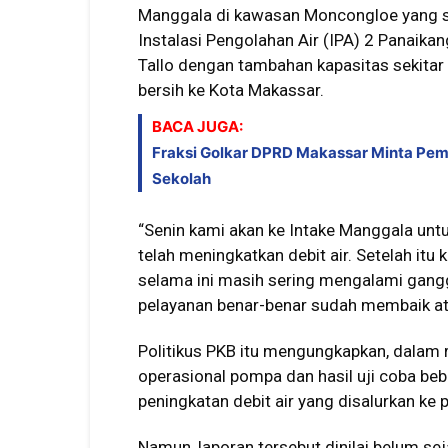
Manggala di kawasan Moncongloe yang se
Instalasi Pengolahan Air (IPA) 2 Panaika
Tallo dengan tambahan kapasitas sekitar 
bersih ke Kota Makassar.
BACA JUGA:
Fraksi Golkar DPRD Makassar Minta Pem
Sekolah
“Senin kami akan ke Intake Manggala unt
telah meningkatkan debit air. Setelah itu
selama ini masih sering mengalami gangg
pelayanan benar-benar sudah membaik atau
Politikus PKB itu mengungkapkan, dala
operasional pompa dan hasil uji coba be
peningkatan debit air yang disalurkan ke 
Namun, laporan tersebut dinilai belum se