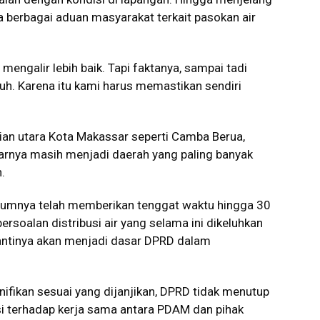
 berbagai aduan masyarakat terkait pasokan air
engalir lebih baik. Tapi faktanya, sampai tadi
. Karena itu kami harus memastikan sendiri
ian utara Kota Makassar seperti Camba Berua,
tarnya masih menjadi daerah yang paling banyak
.
elumnya telah memberikan tenggat waktu hingga 30
soalan distribusi air yang selama ini dikeluhkan
nantinya akan menjadi dasar DPRD dalam
nifikan sesuai yang dijanjikan, DPRD tidak menutup
 terhadap kerja sama antara PDAM dan pihak