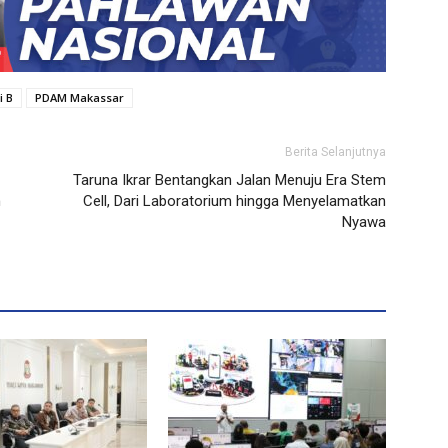
i B
PDAM Makassar
Berita Selanjutnya
Taruna Ikrar Bentangkan Jalan Menuju Era Stem
m
Cell, Dari Laboratorium hingga Menyelamatkan
Nyawa