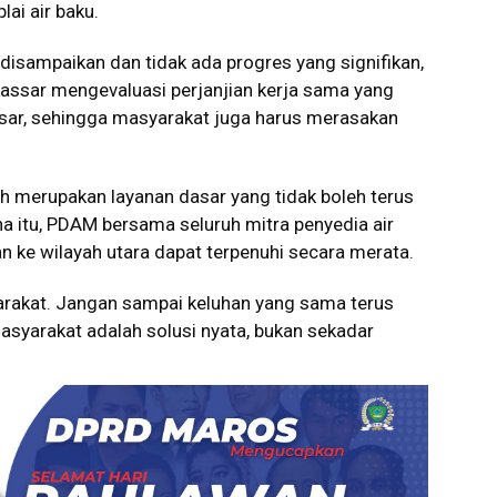
ai air baku.
 disampaikan dan tidak ada progres yang signifikan,
ssar mengevaluasi perjanjian kerja sama yang
esar, sehingga masyarakat juga harus merasakan
h merupakan layanan dasar yang tidak boleh terus
a itu, PDAM bersama seluruh mitra penyedia air
an ke wilayah utara dapat terpenuhi secara merata.
arakat. Jangan sampai keluhan yang sama terus
asyarakat adalah solusi nyata, bukan sekadar