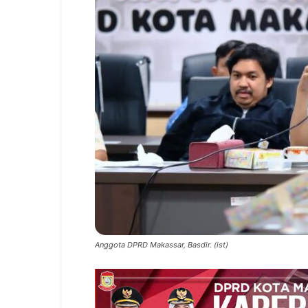
Anggota DPRD Makassar, Basdir. (ist)