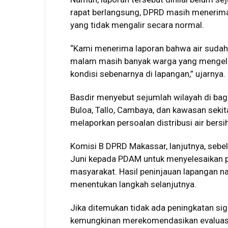
rapat berlangsung, DPRD masih menerima
yang tidak mengalir secara normal.
“Kami menerima laporan bahwa air sudah m
malam masih banyak warga yang mengeluh
kondisi sebenarnya di lapangan,” ujarnya.
Basdir menyebut sejumlah wilayah di bag
Buloa, Tallo, Cambaya, dan kawasan seki
melaporkan persoalan distribusi air bersih
Komisi B DPRD Makassar, lanjutnya, seb
Juni kepada PDAM untuk menyelesaikan per
masyarakat. Hasil peninjauan lapangan 
menentukan langkah selanjutnya.
Jika ditemukan tidak ada peningkatan sig
kemungkinan merekomendasikan evaluasi