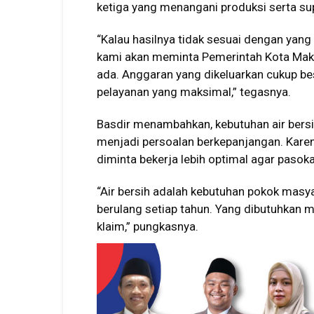
ketiga yang menangani produksi serta supl
“Kalau hasilnya tidak sesuai dengan yang
kami akan meminta Pemerintah Kota Maka
ada. Anggaran yang dikeluarkan cukup b
pelayanan yang maksimal,” tegasnya.
Basdir menambahkan, kebutuhan air bersi
menjadi persoalan berkepanjangan. Karen
diminta bekerja lebih optimal agar pasok
“Air bersih adalah kebutuhan pokok masy
berulang setiap tahun. Yang dibutuhkan m
klaim,” pungkasnya.