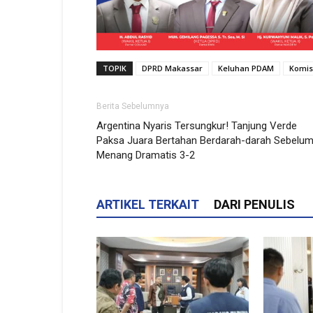
TOPIK
DPRD Makassar
Keluhan PDAM
Komis
Berita Sebelumnya
Argentina Nyaris Tersungkur! Tanjung Verde
Paksa Juara Bertahan Berdarah-darah Sebelu
Menang Dramatis 3-2
ARTIKEL TERKAIT
DARI PENULIS