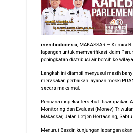
menitindonesia,
MAKASSAR — Komisi B D
lapangan untuk memverifikasi klaim Per
peningkatan distribusi air bersih ke wilaya
Langkah ini diambil menyusul masih ban
merasakan perbaikan layanan meski PDAM
secara maksimal.
Rencana inspeksi tersebut disampaikan A
Monitoring dan Evaluasi (Monev) Triwula
Makassar, Jalan Letjen Hertasning, Sabtu
Menurut Basdir, kunjungan lapangan akan