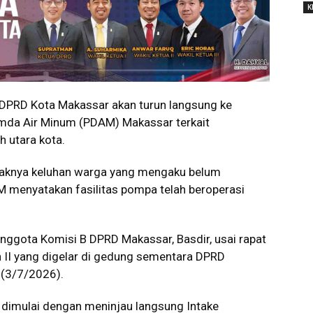
K
PRD Kota Makassar akan turun langsung ke
umda Air Minum (PDAM) Makassar terkait
h utara kota.
yaknya keluhan warga yang mengaku belum
 menyatakan fasilitas pompa telah beroperasi
nggota Komisi B DPRD Makassar, Basdir, usai rapat
n II yang digelar di gedung sementara DPRD
 (3/7/2026).
 dimulai dengan meninjau langsung Intake