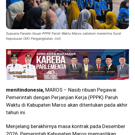
Suasana Parade ribuan PPPK Paruh Waktu Maros sebelum menerima Surat
Keputusan (SK) Pengangkatan. (ist)
menitindonesia,
MAROS – Nasib ribuan Pegawai
Pemerintah dengan Perjanjian Kerja (PPPK) Paruh
Waktu di Kabupaten Maros akan ditentukan pada akhir
tahun ini.
Menjelang berakhirnya masa kontrak pada Desember
2026, Pemerintah Kabupaten Maros memastikan