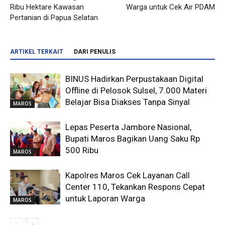
Ribu Hektare Kawasan
Warga untuk Cek Air PDAM
Pertanian di Papua Selatan
ARTIKEL TERKAIT
DARI PENULIS
BINUS Hadirkan Perpustakaan Digital
Offline di Pelosok Sulsel, 7.000 Materi
Belajar Bisa Diakses Tanpa Sinyal
MAROS
Lepas Peserta Jambore Nasional,
Bupati Maros Bagikan Uang Saku Rp
500 Ribu
MAROS
Kapolres Maros Cek Layanan Call
Center 110, Tekankan Respons Cepat
untuk Laporan Warga
MAROS