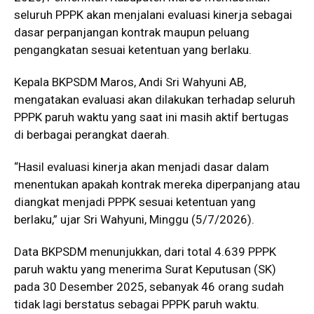
seluruh PPPK akan menjalani evaluasi kinerja sebagai
dasar perpanjangan kontrak maupun peluang
pengangkatan sesuai ketentuan yang berlaku.
Kepala BKPSDM Maros, Andi Sri Wahyuni AB,
mengatakan evaluasi akan dilakukan terhadap seluruh
PPPK paruh waktu yang saat ini masih aktif bertugas
di berbagai perangkat daerah.
“Hasil evaluasi kinerja akan menjadi dasar dalam
menentukan apakah kontrak mereka diperpanjang atau
diangkat menjadi PPPK sesuai ketentuan yang
berlaku,” ujar Sri Wahyuni, Minggu (5/7/2026).
Data BKPSDM menunjukkan, dari total 4.639 PPPK
paruh waktu yang menerima Surat Keputusan (SK)
pada 30 Desember 2025, sebanyak 46 orang sudah
tidak lagi berstatus sebagai PPPK paruh waktu.