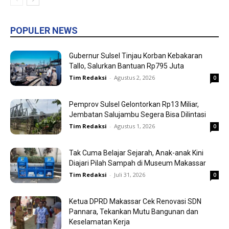
POPULER NEWS
Gubernur Sulsel Tinjau Korban Kebakaran
Tallo, Salurkan Bantuan Rp795 Juta
Tim Redaksi
-
Agustus 2, 2026
0
Pemprov Sulsel Gelontorkan Rp13 Miliar,
Jembatan Salujambu Segera Bisa Dilintasi
Tim Redaksi
-
Agustus 1, 2026
0
Tak Cuma Belajar Sejarah, Anak-anak Kini
Diajari Pilah Sampah di Museum Makassar
Tim Redaksi
-
Juli 31, 2026
0
Ketua DPRD Makassar Cek Renovasi SDN
Pannara, Tekankan Mutu Bangunan dan
Keselamatan Kerja