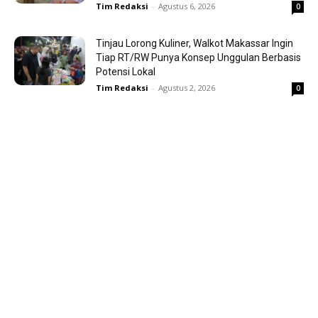
Tim Redaksi
-
Agustus 6, 2026
0
Tinjau Lorong Kuliner, Walkot Makassar Ingin
Tiap RT/RW Punya Konsep Unggulan Berbasis
Potensi Lokal
Tim Redaksi
-
Agustus 2, 2026
0