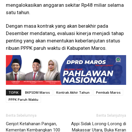
mengalokasikan anggaran sekitar Rp48 miliar selama
satu tahun.
Dengan masa kontrak yang akan berakhir pada
Desember mendatang, evaluasi kinerja menjadi tahap
penting yang akan menentukan keberlanjutan status
ribuan PPPK paruh waktu di Kabupaten Maros.
TOPIK
BKPSDM Maros
Kontrak Akhir Tahun
Pemkab Maros
PPPK Paruh Waktu
Berita Sebelumnya
Berita Selanjutnya
Genjot Ketahanan Pangan,
Appi Sidak Lorong-Lorong di
Kementan Kembangkan 100
Makassar Utara, Buka Keran