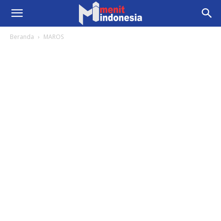
Beranda
MAROS