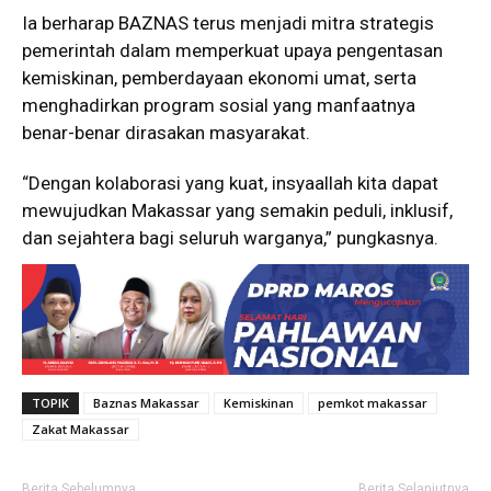
Ia berharap BAZNAS terus menjadi mitra strategis
pemerintah dalam memperkuat upaya pengentasan
kemiskinan, pemberdayaan ekonomi umat, serta
menghadirkan program sosial yang manfaatnya
benar-benar dirasakan masyarakat.
“Dengan kolaborasi yang kuat, insyaallah kita dapat
mewujudkan Makassar yang semakin peduli, inklusif,
dan sejahtera bagi seluruh warganya,” pungkasnya.
TOPIK
Baznas Makassar
Kemiskinan
pemkot makassar
Zakat Makassar
Berita Sebelumnya
Berita Selanjutnya