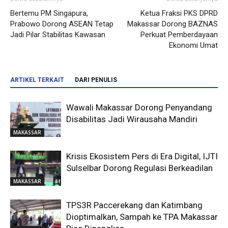
Bertemu PM Singapura,
Ketua Fraksi PKS DPRD
Prabowo Dorong ASEAN Tetap
Makassar Dorong BAZNAS
Jadi Pilar Stabilitas Kawasan
Perkuat Pemberdayaan
Ekonomi Umat
ARTIKEL TERKAIT
DARI PENULIS
Wawali Makassar Dorong Penyandang
Disabilitas Jadi Wirausaha Mandiri
MAKASSAR
Krisis Ekosistem Pers di Era Digital, IJTI
Sulselbar Dorong Regulasi Berkeadilan
MAKASSAR
TPS3R Paccerekang dan Katimbang
Dioptimalkan, Sampah ke TPA Makassar