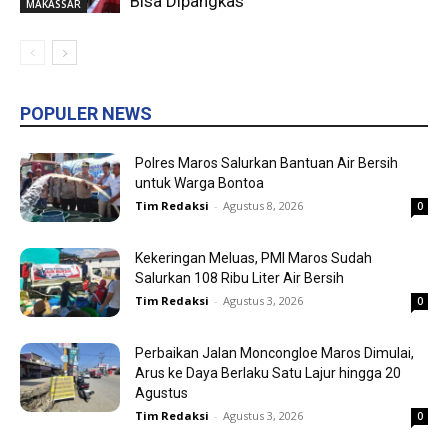
Bisa Dipangkas
MAKASSAR
POPULER NEWS
Polres Maros Salurkan Bantuan Air Bersih
untuk Warga Bontoa
Tim Redaksi
-
Agustus 8, 2026
0
Kekeringan Meluas, PMI Maros Sudah
Salurkan 108 Ribu Liter Air Bersih
Tim Redaksi
-
Agustus 3, 2026
0
Perbaikan Jalan Moncongloe Maros Dimulai,
Arus ke Daya Berlaku Satu Lajur hingga 20
Agustus
Tim Redaksi
-
Agustus 3, 2026
0