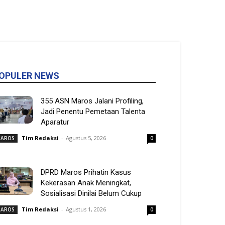
OPULER NEWS
355 ASN Maros Jalani Profiling,
Jadi Penentu Pemetaan Talenta
Aparatur
Tim Redaksi
-
Agustus 5, 2026
AROS
0
DPRD Maros Prihatin Kasus
Kekerasan Anak Meningkat,
Sosialisasi Dinilai Belum Cukup
Tim Redaksi
-
Agustus 1, 2026
AROS
0