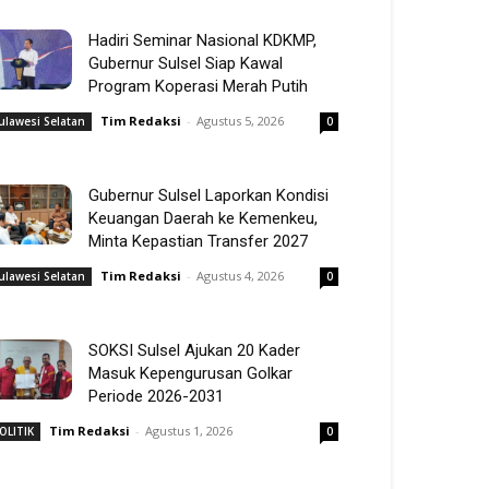
Hadiri Seminar Nasional KDKMP,
Gubernur Sulsel Siap Kawal
Program Koperasi Merah Putih
Tim Redaksi
-
Agustus 5, 2026
ulawesi Selatan
0
Gubernur Sulsel Laporkan Kondisi
Keuangan Daerah ke Kemenkeu,
Minta Kepastian Transfer 2027
Tim Redaksi
-
Agustus 4, 2026
ulawesi Selatan
0
SOKSI Sulsel Ajukan 20 Kader
Masuk Kepengurusan Golkar
Periode 2026-2031
Tim Redaksi
-
Agustus 1, 2026
OLITIK
0