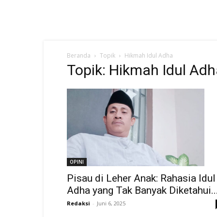
Beranda
Topik
Hikmah Idul Adha
Topik: Hikmah Idul Adh
OPINI
Pisau di Leher Anak: Rahasia Idul
Adha yang Tak Banyak Diketahui..
Redaksi
-
Juni 6, 2025