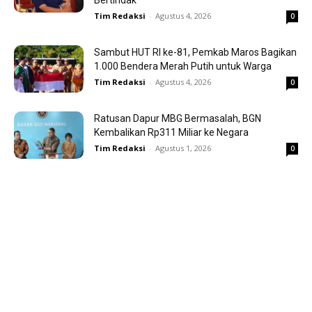
Tim Redaksi
-
Agustus 4, 2026
0
Sambut HUT RI ke-81, Pemkab Maros Bagikan
1.000 Bendera Merah Putih untuk Warga
Tim Redaksi
-
Agustus 4, 2026
0
Ratusan Dapur MBG Bermasalah, BGN
Kembalikan Rp311 Miliar ke Negara
Tim Redaksi
-
Agustus 1, 2026
0