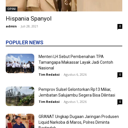
OPINI
Hispania Spanyol
admin
-
Juli 28, 2021
0
POPULER NEWS
Menteri LH Sebut Pembenahan TPA
Tamangapa Makassar Layak Jadi Contoh
Nasional
Tim Redaksi
-
Agustus 6, 2026
0
Pemprov Sulsel Gelontorkan Rp13 Miliar,
Jembatan Salujambu Segera Bisa Dilintasi
Tim Redaksi
-
Agustus 1, 2026
0
GRANAT Ungkap Dugaan Jaringan Produsen
Liquid Narkoba di Maros, Polres Diminta
Bertindak