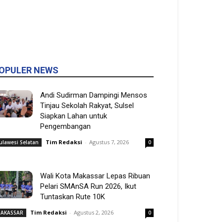
OPULER NEWS
Andi Sudirman Dampingi Mensos
Tinjau Sekolah Rakyat, Sulsel
Siapkan Lahan untuk
Pengembangan
Tim Redaksi
-
Agustus 7, 2026
ulawesi Selatan
0
Wali Kota Makassar Lepas Ribuan
Pelari SMAnSA Run 2026, Ikut
Tuntaskan Rute 10K
Tim Redaksi
-
Agustus 2, 2026
AKASSAR
0