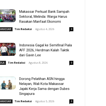
Makassar Perkuat Bank Sampah
Sektoral, Melinda: Warga Harus
Rasakan Manfaat Ekonomi
Tim Redaksi
-
Agustus 4, 2026
AKASSAR
0
Indonesia Gagal ke Semifinal Piala
AFF 2026, Herdman Kalah Taktik
dari Gavin Lee
Tim Redaksi
-
Agustus 8, 2026
OLA
0
Dorong Pelatihan ASN hingga
Nelayan, Wali Kota Makassar
Jajaki Kerja Sama dengan Dubes
Singapura
Tim Redaksi
-
Agustus 5, 2026
AKASSAR
0