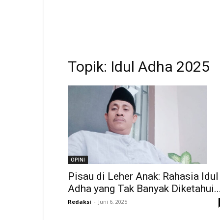
Topik: Idul Adha 2025
OPINI
Pisau di Leher Anak: Rahasia Idul
Adha yang Tak Banyak Diketahui..
Redaksi
-
Juni 6, 2025