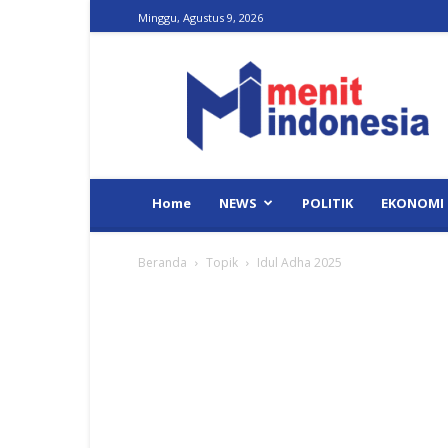
Minggu, Agustus 9, 2026
Menit
Indonesia
Home
NEWS
POLITIK
EKONOMI
Beranda
Topik
Idul Adha 2025