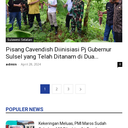
Sulawesi Selatan
Pisang Cavendish Diinisiasi Pj Gubernur
Sulsel yang Telah Ditanam di Dua...
admin
-
April 28, 2024
0
1
2
3
POPULER NEWS
Kekeringan Meluas, PMI Maros Sudah