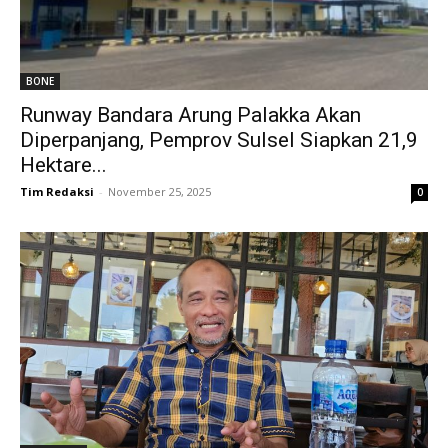
BONE
Runway Bandara Arung Palakka Akan
Diperpanjang, Pemprov Sulsel Siapkan 21,9
Hektare...
Tim Redaksi
-
November 25, 2025
0