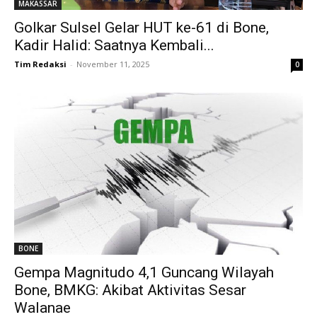
MAKASSAR
Golkar Sulsel Gelar HUT ke-61 di Bone,
Kadir Halid: Saatnya Kembali...
Tim Redaksi
-
November 11, 2025
0
BONE
Gempa Magnitudo 4,1 Guncang Wilayah
Bone, BMKG: Akibat Aktivitas Sesar
Walanae