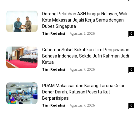
Dorong Pelatihan ASN hingga Nelayan, Wali
Kota Makassar Jajaki Kerja Sama dengan
Dubes Singapura
Tim Redaksi
-
Agustus 5, 2026
0
Gubernur Sulsel Kukuhkan Tim Pengawasan
Bahasa Indonesia, Sekda Jufri Rahman Jadi
Ketua
Tim Redaksi
-
Agustus 7, 2026
0
PDAM Makassar dan Karang Taruna Gelar
Donor Darah, Ratusan Peserta Ikut
Berpartisipasi
Tim Redaksi
-
Agustus 7, 2026
0