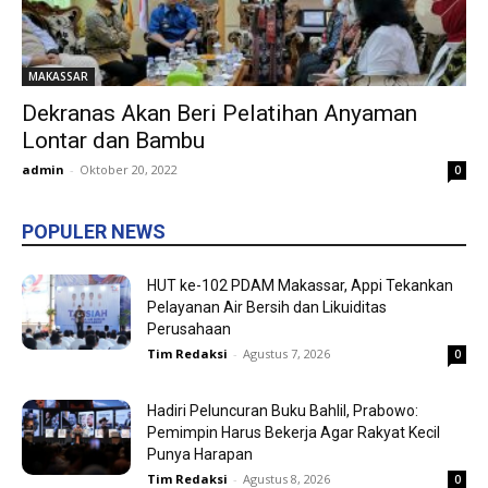
MAKASSAR
Dekranas Akan Beri Pelatihan Anyaman
Lontar dan Bambu
admin
-
Oktober 20, 2022
0
POPULER NEWS
HUT ke-102 PDAM Makassar, Appi Tekankan
Pelayanan Air Bersih dan Likuiditas
Perusahaan
Tim Redaksi
-
Agustus 7, 2026
0
Hadiri Peluncuran Buku Bahlil, Prabowo:
Pemimpin Harus Bekerja Agar Rakyat Kecil
Punya Harapan
Tim Redaksi
-
Agustus 8, 2026
0