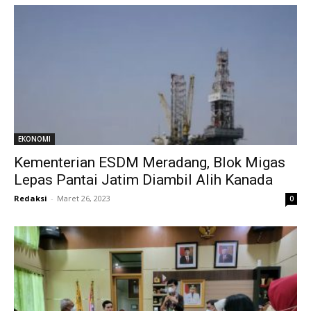
EKONOMI
Kementerian ESDM Meradang, Blok Migas
Lepas Pantai Jatim Diambil Alih Kanada
Redaksi
-
Maret 26, 2023
0