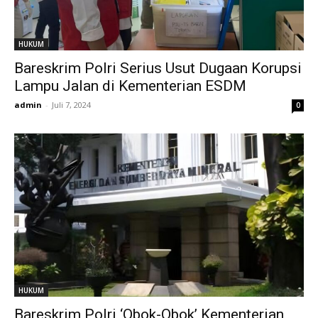
HUKUM
Bareskrim Polri Serius Usut Dugaan Korupsi
Lampu Jalan di Kementerian ESDM
admin
-
Juli 7, 2024
0
HUKUM
Bareskrim Polri ‘Obok-Obok’ Kementerian