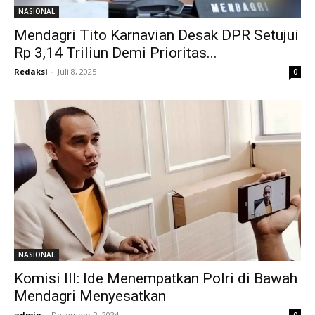
NASIONAL
Mendagri Tito Karnavian Desak DPR Setujui
Rp 3,14 Triliun Demi Prioritas...
Redaksi
-
Juli 8, 2025
0
NASIONAL
Komisi III: Ide Menempatkan Polri di Bawah
Mendagri Menyesatkan
admin
-
Desember 2, 2024