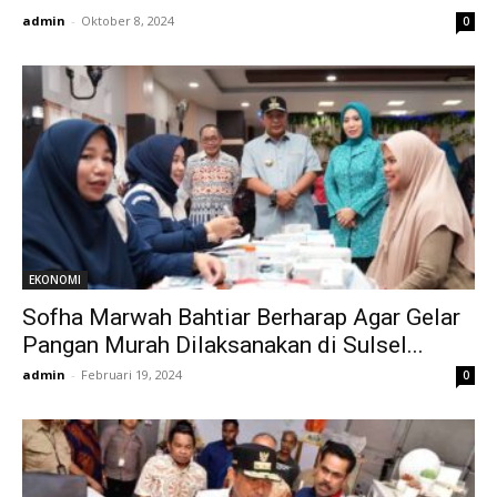
admin
-
Oktober 8, 2024
0
EKONOMI
Sofha Marwah Bahtiar Berharap Agar Gelar
Pangan Murah Dilaksanakan di Sulsel...
admin
-
Februari 19, 2024
0