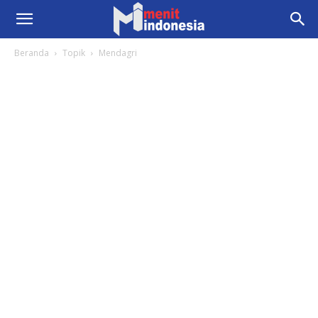
Beranda
Topik
Mendagri