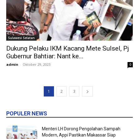
Sulawesi Selatan
Dukung Pelaku IKM Kacang Mete Sulsel, Pj
Gubernur Bahtiar: Nant ke...
admin
-
Oktober 29, 2023
0
1
2
3
POPULER NEWS
Menteri LH Dorong Pengolahan Sampah
Modern, Appi Pastikan Makassar Siap