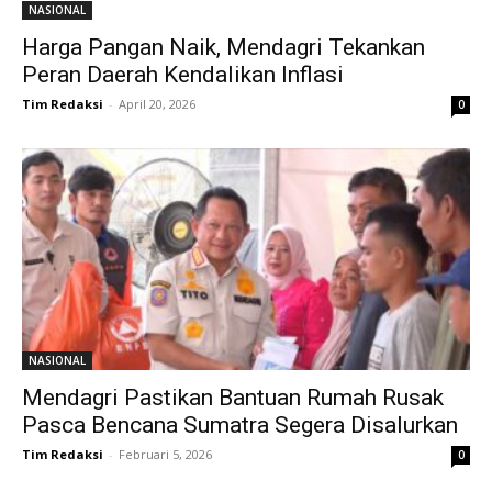
NASIONAL
Harga Pangan Naik, Mendagri Tekankan
Peran Daerah Kendalikan Inflasi
Tim Redaksi
-
April 20, 2026
0
NASIONAL
Mendagri Pastikan Bantuan Rumah Rusak
Pasca Bencana Sumatra Segera Disalurkan
Tim Redaksi
-
Februari 5, 2026
0