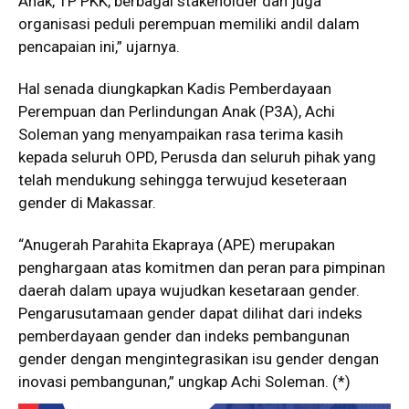
Anak, TP PKK, berbagai stakeholder dan juga
organisasi peduli perempuan memiliki andil dalam
pencapaian ini,” ujarnya.
Hal senada diungkapkan Kadis Pemberdayaan
Perempuan dan Perlindungan Anak (P3A), Achi
Soleman yang menyampaikan rasa terima kasih
kepada seluruh OPD, Perusda dan seluruh pihak yang
telah mendukung sehingga terwujud keseteraan
gender di Makassar.
“Anugerah Parahita Ekapraya (APE) merupakan
penghargaan atas komitmen dan peran para pimpinan
daerah dalam upaya wujudkan kesetaraan gender.
Pengarusutamaan gender dapat dilihat dari indeks
pemberdayaan gender dan indeks pembangunan
gender dengan mengintegrasikan isu gender dengan
inovasi pembangunan,” ungkap Achi Soleman. (*)