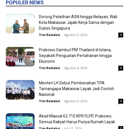
POPULER NEWS
Dorong Pelatihan ASN hingga Nelayan, Wali
Kota Makassar Jajaki Kerja Sama dengan
Dubes Singapura
Tim Redaksi
-
Agustus 5, 2026
0
Prabowo Sambut PM Thailand di Istana,
Sepakati Penguatan Pertahanan hingga
Ekonomi
Tim Redaksi
-
Agustus 4, 2026
0
Menteri LH Sebut Pembenahan TPA
Tamangapa Makassar Layak Jadi Contoh
Nasional
Tim Redaksi
-
Agustus 6, 2026
0
Akad Massal 62.710 KPR FLPP, Prabowo:
Semua Rakyat Harus Punya Rumah Layak
Tim Redaksi
-
Juli 31, 2026
0