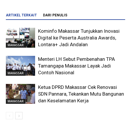
ARTIKEL TERKAIT
DARI PENULIS
Kominfo Makassar Tunjukkan Inovasi
Digital ke Peserta Australia Awards,
Lontara+ Jadi Andalan
MAKASSAR
Menteri LH Sebut Pembenahan TPA
Tamangapa Makassar Layak Jadi
Contoh Nasional
MAKASSAR
Ketua DPRD Makassar Cek Renovasi
SDN Pannara, Tekankan Mutu Bangunan
dan Keselamatan Kerja
MAKASSAR