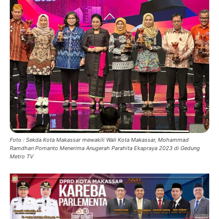
Foto : Sekda Kota Makassar mewakili Wali Kota Makassar, Mohammad
Ramdhan Pomanto Menerima Anugerah Parahita Ekapraya 2023 di Gedung
Metro TV