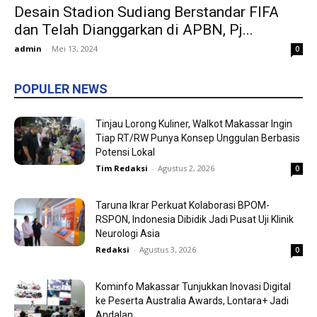
Desain Stadion Sudiang Berstandar FIFA
dan Telah Dianggarkan di APBN, Pj...
admin
-
Mei 13, 2024
0
POPULER NEWS
Tinjau Lorong Kuliner, Walkot Makassar Ingin
Tiap RT/RW Punya Konsep Unggulan Berbasis
Potensi Lokal
Tim Redaksi
-
Agustus 2, 2026
0
Taruna Ikrar Perkuat Kolaborasi BPOM-
RSPON, Indonesia Dibidik Jadi Pusat Uji Klinik
Neurologi Asia
Redaksi
-
Agustus 3, 2026
0
Kominfo Makassar Tunjukkan Inovasi Digital
ke Peserta Australia Awards, Lontara+ Jadi
Andalan