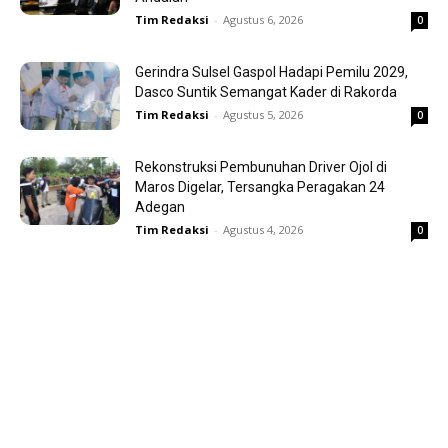
Tim Redaksi
-
Agustus 6, 2026
0
Gerindra Sulsel Gaspol Hadapi Pemilu 2029,
Dasco Suntik Semangat Kader di Rakorda
Tim Redaksi
-
Agustus 5, 2026
0
Rekonstruksi Pembunuhan Driver Ojol di
Maros Digelar, Tersangka Peragakan 24
Adegan
Tim Redaksi
-
Agustus 4, 2026
0