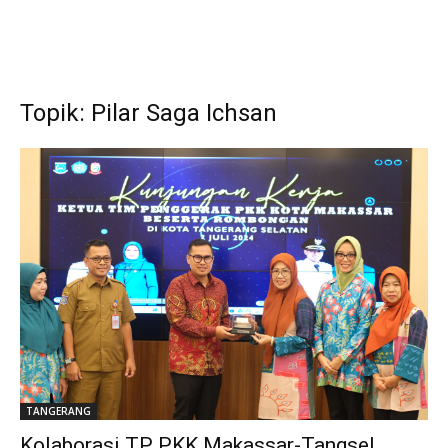
Topik: Pilar Saga Ichsan
TANGERANG
Kolaborasi TP PKK Makassar-Tangsel,