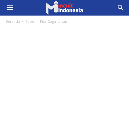
Beranda
Topik
Pilar Saga Ichsan