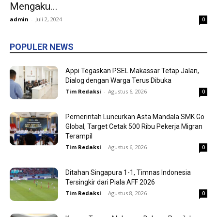
Mengaku...
admin
-
Juli 2, 2024
0
POPULER NEWS
Appi Tegaskan PSEL Makassar Tetap Jalan,
Dialog dengan Warga Terus Dibuka
Tim Redaksi
-
Agustus 6, 2026
0
Pemerintah Luncurkan Asta Mandala SMK Go
Global, Target Cetak 500 Ribu Pekerja Migran
Terampil
Tim Redaksi
-
Agustus 6, 2026
0
Ditahan Singapura 1-1, Timnas Indonesia
Tersingkir dari Piala AFF 2026
Tim Redaksi
-
Agustus 8, 2026
0