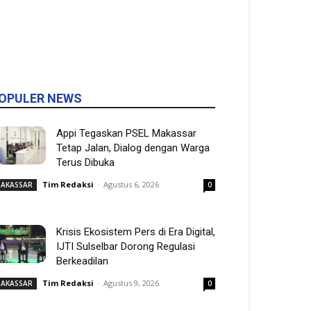
OPULER NEWS
Appi Tegaskan PSEL Makassar
Tetap Jalan, Dialog dengan Warga
Terus Dibuka
Tim Redaksi
-
Agustus 6, 2026
AKASSAR
0
Krisis Ekosistem Pers di Era Digital,
IJTI Sulselbar Dorong Regulasi
Berkeadilan
Tim Redaksi
-
Agustus 9, 2026
AKASSAR
0