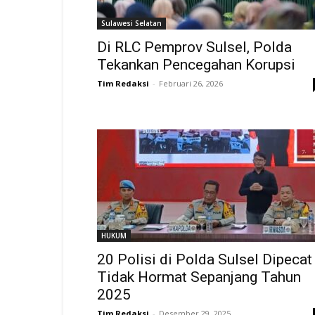
Sulawesi Selatan
Di RLC Pemprov Sulsel, Polda
Tekankan Pencegahan Korupsi
Tim Redaksi
-
Februari 26, 2026
HUKUM
20 Polisi di Polda Sulsel Dipecat
Tidak Hormat Sepanjang Tahun
2025
Tim Redaksi
-
Desember 29, 2025