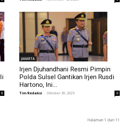
JAKARTA
Irjen Djuhandhani Resmi Pimpin
Polda Sulsel Gantikan Irjen Rusdi
li
Hartono, Ini...
Tim Redaksi
-
Oktober 30, 2025
0
0
Halaman 1 dari 11