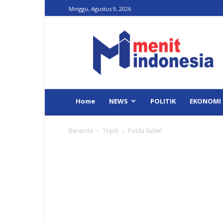
Minggu, Agustus 9, 2026
Menit
Indonesia
Home
NEWS
POLITIK
EKONOMI
Beranda
Topik
Polda Sulsel