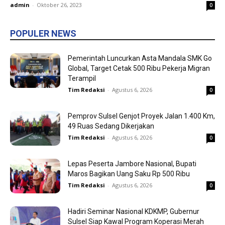
admin
-
Oktober 26, 2023
0
POPULER NEWS
Pemerintah Luncurkan Asta Mandala SMK Go
Global, Target Cetak 500 Ribu Pekerja Migran
Terampil
Tim Redaksi
-
Agustus 6, 2026
0
Pemprov Sulsel Genjot Proyek Jalan 1.400 Km,
49 Ruas Sedang Dikerjakan
Tim Redaksi
-
Agustus 6, 2026
0
Lepas Peserta Jambore Nasional, Bupati
Maros Bagikan Uang Saku Rp 500 Ribu
Tim Redaksi
-
Agustus 6, 2026
0
Hadiri Seminar Nasional KDKMP, Gubernur
Sulsel Siap Kawal Program Koperasi Merah