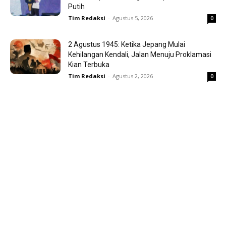
Putih
Tim Redaksi
-
Agustus 5, 2026
0
2 Agustus 1945: Ketika Jepang Mulai
Kehilangan Kendali, Jalan Menuju Proklamasi
Kian Terbuka
Tim Redaksi
-
Agustus 2, 2026
0