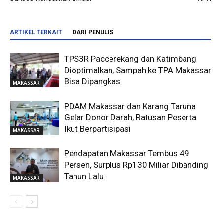
ARTIKEL TERKAIT
DARI PENULIS
TPS3R Paccerekang dan Katimbang
Dioptimalkan, Sampah ke TPA Makassar
Bisa Dipangkas
MAKASSAR
PDAM Makassar dan Karang Taruna
Gelar Donor Darah, Ratusan Peserta
Ikut Berpartisipasi
MAKASSAR
Pendapatan Makassar Tembus 49
Persen, Surplus Rp130 Miliar Dibanding
Tahun Lalu
MAKASSAR