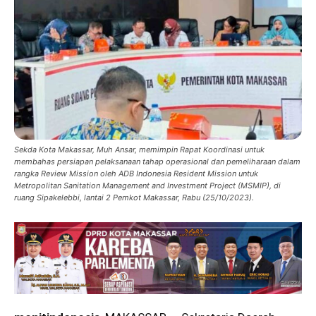
Sekda Kota Makassar, Muh Ansar, memimpin Rapat Koordinasi untuk
membahas persiapan pelaksanaan tahap operasional dan pemeliharaan dalam
rangka Review Mission oleh ADB Indonesia Resident Mission untuk
Metropolitan Sanitation Management and Investment Project (MSMIP), di
ruang Sipakelebbi, lantai 2 Pemkot Makassar, Rabu (25/10/2023).