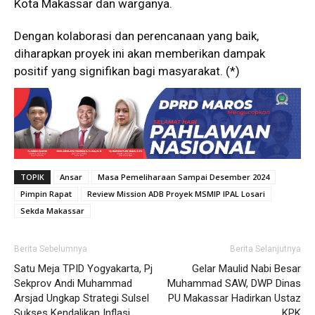
Kota Makassar dan warganya.
Dengan kolaborasi dan perencanaan yang baik,
diharapkan proyek ini akan memberikan dampak
positif yang signifikan bagi masyarakat. (*)
TOPIK
Ansar
Masa Pemeliharaan Sampai Desember 2024
Pimpin Rapat
Review Mission ADB Proyek MSMIP IPAL Losari
Sekda Makassar
Berita Sebelumnya
Berita Selanjutnya
Satu Meja TPID Yogyakarta, Pj
Gelar Maulid Nabi Besar
Sekprov Andi Muhammad
Muhammad SAW, DWP Dinas
Arsjad Ungkap Strategi Sulsel
PU Makassar Hadirkan Ustaz
Sukses Kendalikan Inflasi
KPK