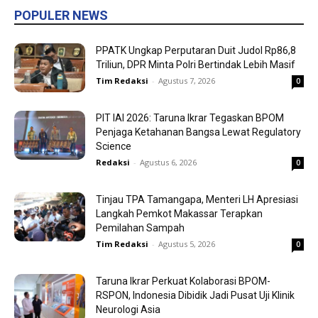
POPULER NEWS
PPATK Ungkap Perputaran Duit Judol Rp86,8
Triliun, DPR Minta Polri Bertindak Lebih Masif
Tim Redaksi
-
Agustus 7, 2026
0
PIT IAI 2026: Taruna Ikrar Tegaskan BPOM
Penjaga Ketahanan Bangsa Lewat Regulatory
Science
Redaksi
-
Agustus 6, 2026
0
Tinjau TPA Tamangapa, Menteri LH Apresiasi
Langkah Pemkot Makassar Terapkan
Pemilahan Sampah
Tim Redaksi
-
Agustus 5, 2026
0
Taruna Ikrar Perkuat Kolaborasi BPOM-
RSPON, Indonesia Dibidik Jadi Pusat Uji Klinik
Neurologi Asia