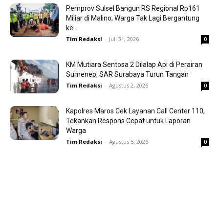
Pemprov Sulsel Bangun RS Regional Rp161
Miliar di Malino, Warga Tak Lagi Bergantung
ke...
Tim Redaksi
-
Juli 31, 2026
0
KM Mutiara Sentosa 2 Dilalap Api di Perairan
Sumenep, SAR Surabaya Turun Tangan
Tim Redaksi
-
Agustus 2, 2026
0
Kapolres Maros Cek Layanan Call Center 110,
Tekankan Respons Cepat untuk Laporan
Warga
Tim Redaksi
-
Agustus 5, 2026
0