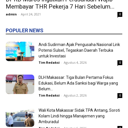
Membayar THR Pekerja 7 Hari Sebelum...
admin
-
April 24, 2021
0
POPULER NEWS
Andi Sudirman Ajak Pengusaha Nasional Lirik
Potensi Sulsel, Tegaskan Daerah Terbuka
untuk Investasi
Tim Redaksi
-
Agustus 4, 2026
0
DLH Makassar: Tiga Bulan Pertama Fokus
Edukasi, Belum Ada Sanksi bagi Warga yang
Belum...
Tim Redaksi
-
Agustus 2, 2026
0
Wali Kota Makassar Sidak TPA Antang, Soroti
Kolam Lindi hingga Manajemen yang
Amburadul