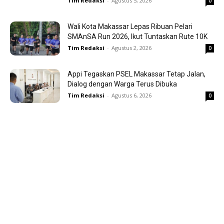
Tim Redaksi
-
Agustus 5, 2026
0
Wali Kota Makassar Lepas Ribuan Pelari
SMAnSA Run 2026, Ikut Tuntaskan Rute 10K
Tim Redaksi
-
Agustus 2, 2026
0
Appi Tegaskan PSEL Makassar Tetap Jalan,
Dialog dengan Warga Terus Dibuka
Tim Redaksi
-
Agustus 6, 2026
0