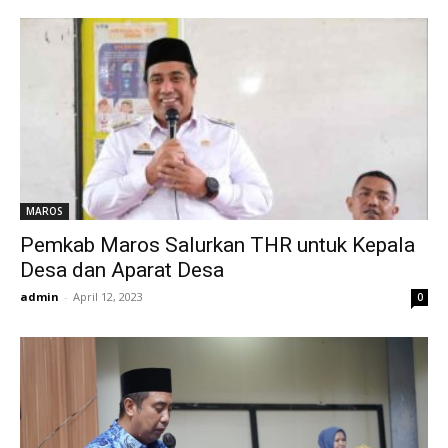
MAROS
Pemkab Maros Salurkan THR untuk Kepala
Desa dan Aparat Desa
admin
-
April 12, 2023
0