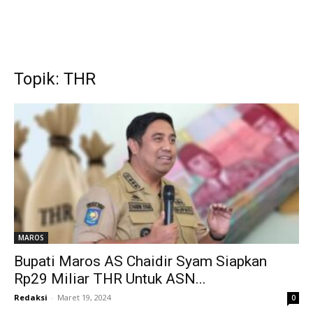
Topik: THR
MAROS
Bupati Maros AS Chaidir Syam Siapkan
Rp29 Miliar THR Untuk ASN...
Redaksi
-
Maret 19, 2024
0