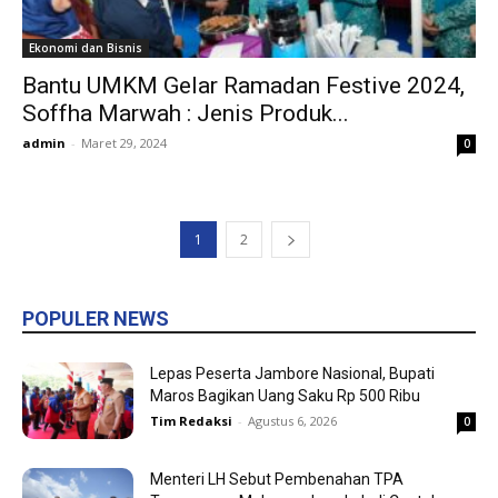
Ekonomi dan Bisnis
Bantu UMKM Gelar Ramadan Festive 2024,
Soffha Marwah : Jenis Produk...
admin
-
Maret 29, 2024
0
1
2
POPULER NEWS
Lepas Peserta Jambore Nasional, Bupati
Maros Bagikan Uang Saku Rp 500 Ribu
Tim Redaksi
-
Agustus 6, 2026
0
Menteri LH Sebut Pembenahan TPA