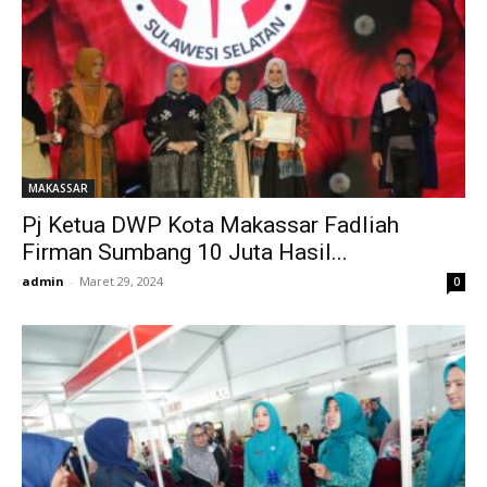
MAKASSAR
Pj Ketua DWP Kota Makassar Fadliah
Firman Sumbang 10 Juta Hasil...
admin
-
Maret 29, 2024
0