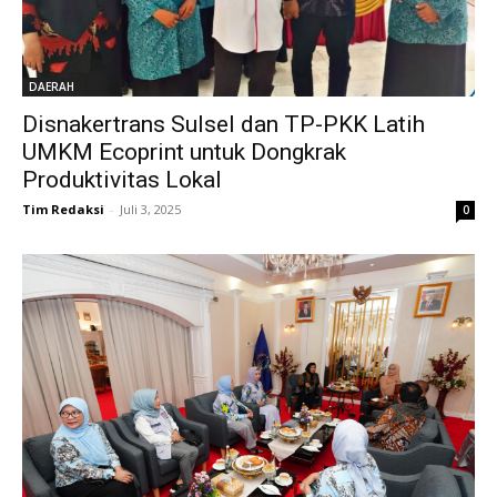
DAERAH
Disnakertrans Sulsel dan TP-PKK Latih
UMKM Ecoprint untuk Dongkrak
Produktivitas Lokal
Tim Redaksi
-
Juli 3, 2025
0