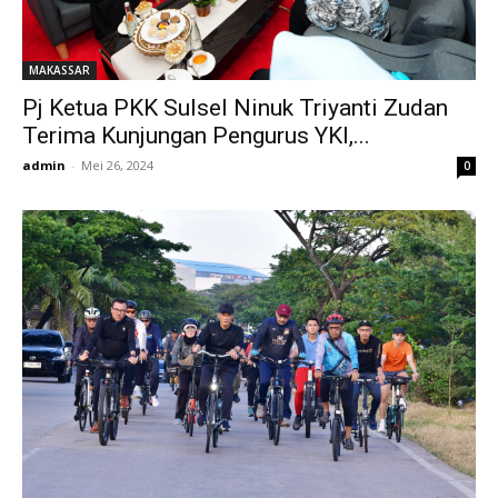
MAKASSAR
Pj Ketua PKK Sulsel Ninuk Triyanti Zudan
Terima Kunjungan Pengurus YKI,...
admin
-
Mei 26, 2024
0