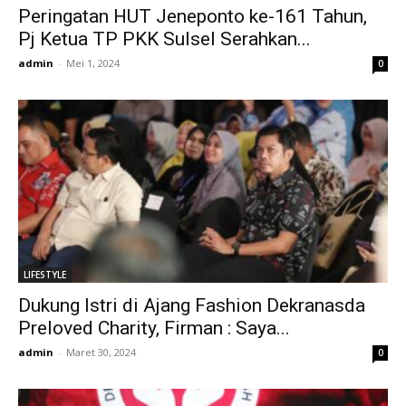
Peringatan HUT Jeneponto ke-161 Tahun,
Pj Ketua TP PKK Sulsel Serahkan...
admin
-
Mei 1, 2024
0
LIFESTYLE
Dukung Istri di Ajang Fashion Dekranasda
Preloved Charity, Firman : Saya...
admin
-
Maret 30, 2024
0