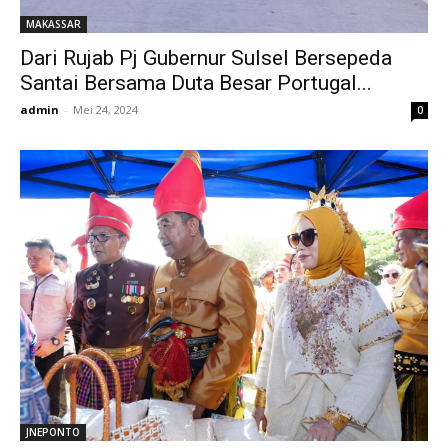
MAKASSAR
Dari Rujab Pj Gubernur Sulsel Bersepeda
Santai Bersama Duta Besar Portugal...
admin
-
Mei 24, 2024
0
JNEPONTO