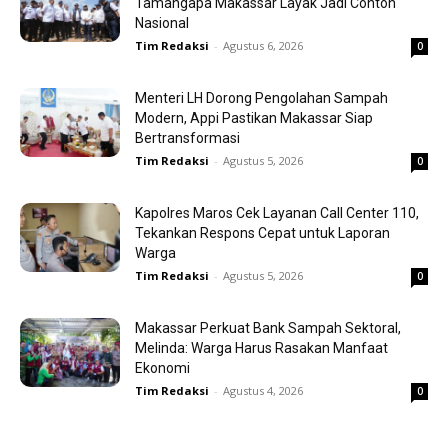
Tamangapa Makassar Layak Jadi Contoh
Nasional
Tim Redaksi
-
Agustus 6, 2026
0
Menteri LH Dorong Pengolahan Sampah
Modern, Appi Pastikan Makassar Siap
Bertransformasi
Tim Redaksi
-
Agustus 5, 2026
0
Kapolres Maros Cek Layanan Call Center 110,
Tekankan Respons Cepat untuk Laporan
Warga
Tim Redaksi
-
Agustus 5, 2026
0
Makassar Perkuat Bank Sampah Sektoral,
Melinda: Warga Harus Rasakan Manfaat
Ekonomi
Tim Redaksi
-
Agustus 4, 2026
0