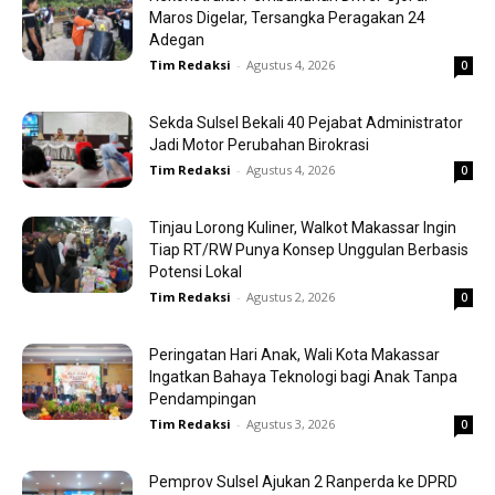
Maros Digelar, Tersangka Peragakan 24
Adegan
Tim Redaksi
-
Agustus 4, 2026
0
Sekda Sulsel Bekali 40 Pejabat Administrator
Jadi Motor Perubahan Birokrasi
Tim Redaksi
-
Agustus 4, 2026
0
Tinjau Lorong Kuliner, Walkot Makassar Ingin
Tiap RT/RW Punya Konsep Unggulan Berbasis
Potensi Lokal
Tim Redaksi
-
Agustus 2, 2026
0
Peringatan Hari Anak, Wali Kota Makassar
Ingatkan Bahaya Teknologi bagi Anak Tanpa
Pendampingan
Tim Redaksi
-
Agustus 3, 2026
0
Pemprov Sulsel Ajukan 2 Ranperda ke DPRD