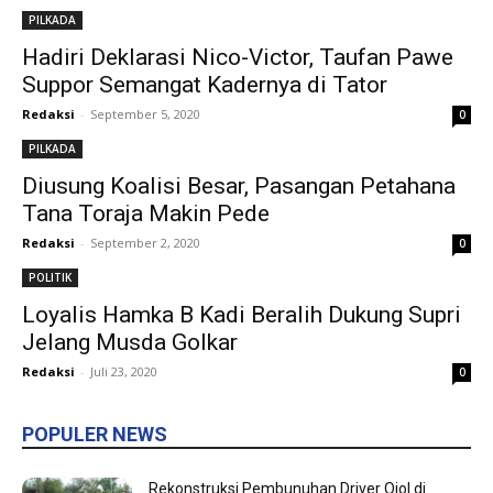
PILKADA
Hadiri Deklarasi Nico-Victor, Taufan Pawe
Suppor Semangat Kadernya di Tator
Redaksi
-
September 5, 2020
0
PILKADA
Diusung Koalisi Besar, Pasangan Petahana
Tana Toraja Makin Pede
Redaksi
-
September 2, 2020
0
POLITIK
Loyalis Hamka B Kadi Beralih Dukung Supri
Jelang Musda Golkar
Redaksi
-
Juli 23, 2020
0
POPULER NEWS
Rekonstruksi Pembunuhan Driver Ojol di