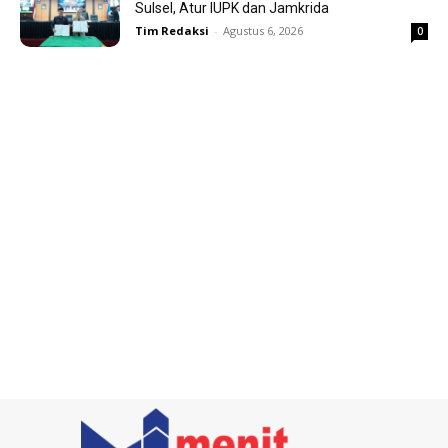
Sulsel, Atur IUPK dan Jamkrida
Tim Redaksi
-
Agustus 6, 2026
0