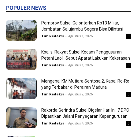
POPULER NEWS
Pemprov Sulsel Gelontorkan Rp13 Miliar,
Jembatan Salujambu Segera Bisa Dilintasi
Tim Redaksi
-
Agustus 1, 2026
0
Koalisi Rakyat Sulsel Kecam Penggusuran
Petani Laoli, Sebut Aparat Lakukan Kekerasan
Tim Redaksi
-
Agustus 1, 2026
0
Mengenal KM Mutiara Sentosa 2, Kapal Ro-Ro
yang Terbakar di Perairan Madura
Tim Redaksi
-
Agustus 2, 2026
0
Rakorda Gerindra Sulsel Digelar Hari Ini, 7 DPC
Dipastikan Jalani Penyegaran Kepengurusan
Tim Redaksi
-
Agustus 4, 2026
0