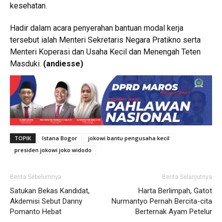
kesehatan.
Hadir dalam acara penyerahan bantuan modal kerja
tersebut ialah Menteri Sekretaris Negara Pratikno serta
Menteri Koperasi dan Usaha Kecil dan Menengah Teten
Masduki.
(andiesse)
TOPIK
Istana Bogor
jokowi bantu pengusaha kecil
presiden jokowi joko widodo
Berita Sebelumnya
Berita Selanjutnya
Satukan Bekas Kandidat,
Harta Berlimpah, Gatot
Akdemisi Sebut Danny
Nurmantyo Pernah Bercita-cita
Pomanto Hebat
Berternak Ayam Petelur