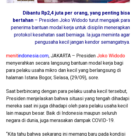
Dibantu Rp2,4 juta per orang, yang penting bisa
bertahan
– Presiden Joko Widodo turut mengajak para
penerima bantuan modal kerja untuk disiplin menerapkan
protokol kesehatan saat berniaga. Ia juga meminta agar
pengusaha kecil jangan kendor semangatnya.
menit
indonesia.com
, JAKARTA – Presiden
Joko Widodo
menyerahkan secara langsung bantuan modal kerja bagi
para pelaku usaha mikro dan kecil yang berlangsung di
halaman Istana Bogor, Selasa, (29/09), sore.
Saat berbincang dengan para pelaku usaha kecil tersebut,
Presiden menjelaskan bahwa situasi yang tengah dihadapi
mereka saat ini juga dihadapi oleh para pelaku usaha kecil
lain maupun besar. Baik di Indonesia maupun seluruh
negara di dunia, juga merasakan dampak COVID-19.
“Kita tahu bahwa sekarang ini memang baru pada kondisi