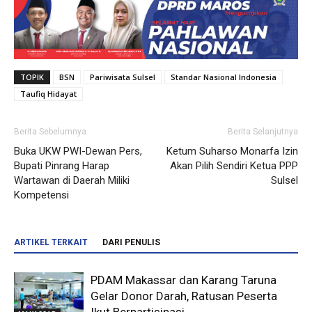
TOPIK
BSN
Pariwisata Sulsel
Standar Nasional Indonesia
Taufiq Hidayat
Berita Sebelumnya
Berita Selanjutnya
Buka UKW PWI-Dewan Pers,
Ketum Suharso Monarfa Izin
Bupati Pinrang Harap
Akan Pilih Sendiri Ketua PPP
Wartawan di Daerah Miliki
Sulsel
Kompetensi
ARTIKEL TERKAIT
DARI PENULIS
PDAM Makassar dan Karang Taruna
Gelar Donor Darah, Ratusan Peserta