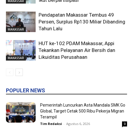
Ikut Berpartisipasi
MAKASSAR
Pendapatan Makassar Tembus 49
Persen, Surplus Rp130 Miliar Dibanding
Tahun Lalu
MAKASSAR
HUT ke-102 PDAM Makassar, Appi
Tekankan Pelayanan Air Bersih dan
Likuiditas Perusahaan
MAKASSAR
POPULER NEWS
Pemerintah Luncurkan Asta Mandala SMK Go
Global, Target Cetak 500 Ribu Pekerja Migran
Terampil
Tim Redaksi
-
Agustus 6, 2026
0