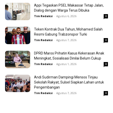
Appi Tegaskan PSEL Makassar Tetap Jalan,
Dialog dengan Warga Terus Dibuka
Tim Redaksi
-
Agustus 6, 2026
0
Teken Kontrak Dua Tahun, Mohamed Salah
Resmi Gabung Trabzonspor Turki
Tim Redaksi
-
Agustus 7, 2026
0
DPRD Maros Prihatin Kasus Kekerasan Anak
Meningkat, Sosialisasi Dinilai Belum Cukup
Tim Redaksi
-
Agustus 1, 2026
0
Andi Sudirman Dampingi Mensos Tinjau
Sekolah Rakyat, Sulsel Siapkan Lahan untuk
Pengembangan
Tim Redaksi
-
Agustus 7, 2026
0