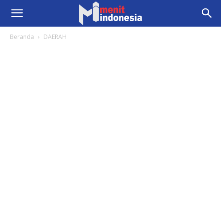
Beranda
DAERAH