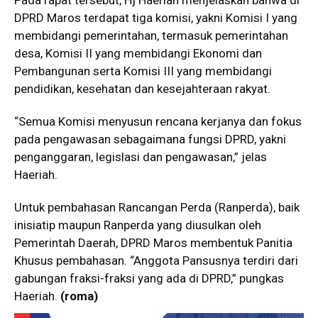
Pada rapat tersebut, Hj Haeriah menjelaskan bahwa di
DPRD Maros terdapat tiga komisi, yakni Komisi I yang
membidangi pemerintahan, termasuk pemerintahan
desa, Komisi II yang membidangi Ekonomi dan
Pembangunan serta Komisi III yang membidangi
pendidikan, kesehatan dan kesejahteraan rakyat.
“Semua Komisi menyusun rencana kerjanya dan fokus
pada pengawasan sebagaimana fungsi DPRD, yakni
penganggaran, legislasi dan pengawasan,” jelas
Haeriah.
Untuk pembahasan Rancangan Perda (Ranperda), baik
inisiatip maupun Ranperda yang diusulkan oleh
Pemerintah Daerah, DPRD Maros membentuk Panitia
Khusus pembahasan. “Anggota Pansusnya terdiri dari
gabungan fraksi-fraksi yang ada di DPRD,” pungkas
Haeriah.
(roma)