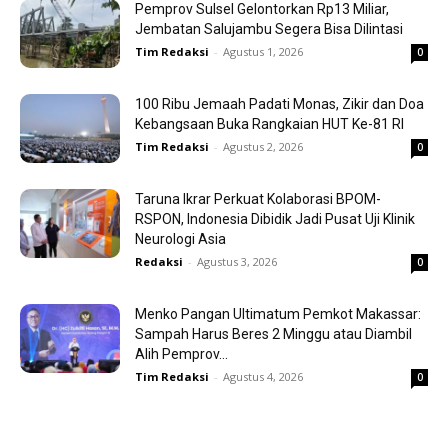
Pemprov Sulsel Gelontorkan Rp13 Miliar,
Jembatan Salujambu Segera Bisa Dilintasi
Tim Redaksi
-
Agustus 1, 2026
0
100 Ribu Jemaah Padati Monas, Zikir dan Doa
Kebangsaan Buka Rangkaian HUT Ke-81 RI
Tim Redaksi
-
Agustus 2, 2026
0
Taruna Ikrar Perkuat Kolaborasi BPOM-
RSPON, Indonesia Dibidik Jadi Pusat Uji Klinik
Neurologi Asia
Redaksi
-
Agustus 3, 2026
0
Menko Pangan Ultimatum Pemkot Makassar:
Sampah Harus Beres 2 Minggu atau Diambil
Alih Pemprov...
Tim Redaksi
-
Agustus 4, 2026
0