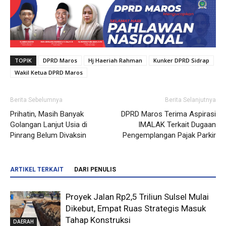
TOPIK
DPRD Maros
Hj Haeriah Rahman
Kunker DPRD Sidrap
Wakil Ketua DPRD Maros
Berita Sebelumnya
Berita Selanjutnya
Prihatin, Masih Banyak
DPRD Maros Terima Aspirasi
Golangan Lanjut Usia di
IMALAK Terkait Dugaan
Pinrang Belum Divaksin
Pengemplangan Pajak Parkir
ARTIKEL TERKAIT
DARI PENULIS
Proyek Jalan Rp2,5 Triliun Sulsel Mulai
Dikebut, Empat Ruas Strategis Masuk
Tahap Konstruksi
DAERAH