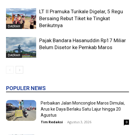
LT II Pramuka Turikale Digelar, 5 Regu
Bersaing Rebut Tiket ke Tingkat
Berikutnya
DAERAH
Pajak Bandara Hasanuddin Rp17 Miliar
Belum Disetor ke Pemkab Maros
DAERAH
POPULER NEWS
Perbaikan Jalan Moncongloe Maros Dimulai,
Arus ke Daya Berlaku Satu Lajur hingga 20
Agustus
Tim Redaksi
-
Agustus 3, 2026
0