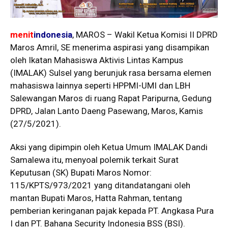
menit
indonesia
, MAROS – Wakil Ketua Komisi II DPRD
Maros Amril, SE menerima aspirasi yang disampikan
oleh Ikatan Mahasiswa Aktivis Lintas Kampus
(IMALAK) Sulsel yang berunjuk rasa bersama elemen
mahasiswa lainnya seperti HPPMI-UMI dan LBH
Salewangan Maros di ruang Rapat Paripurna, Gedung
DPRD, Jalan Lanto Daeng Pasewang, Maros, Kamis
(27/5/2021).
Aksi yang dipimpin oleh Ketua Umum IMALAK Dandi
Samalewa itu, menyoal polemik terkait Surat
Keputusan (SK) Bupati Maros Nomor:
115/KPTS/973/2021 yang ditandatangani oleh
mantan Bupati Maros, Hatta Rahman, tentang
pemberian keringanan pajak kepada PT. Angkasa Pura
I dan PT. Bahana Security Indonesia BSS (BSI).