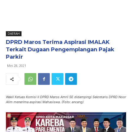
DAERAH
DPRD Maros Terima Aspirasi IMALAK
Terkait Dugaan Pengemplangan Pajak
Parkir
Mei 28, 2021
Wakil Ketuas Komisi II DPRD Maros Amril SE didampingi Sekretaris DPRD Noor
Alim menerima aspirasi Mahasiswa. (Foto: ancang)