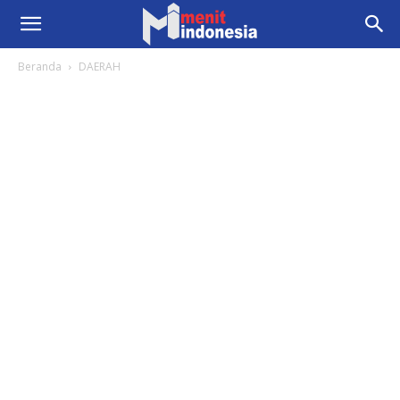
Beranda
DAERAH