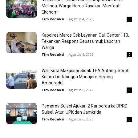
Melinda: Warga Harus Rasakan Manfaat
Ekonomi
Tim Redaksi
-
Agustus 4, 2026
0
Kapolres Maros Cek Layanan Call Center 110,
Tekankan Respons Cepat untuk Laporan
Warga
Tim Redaksi
-
Agustus 5, 2026
0
Wali Kota Makassar Sidak TPA Antang, Soroti
Kolam Lindi hingga Manajemen yang
Amburadul
Tim Redaksi
-
Agustus 5, 2026
0
Pemprov Sulsel Ajukan 2 Ranperda ke DPRD
Sulsel, Atur IUPK dan Jamkrida
Tim Redaksi
-
Agustus 6, 2026
0