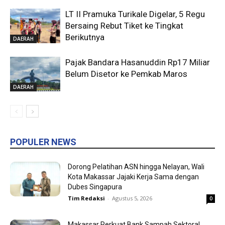
LT II Pramuka Turikale Digelar, 5 Regu
Bersaing Rebut Tiket ke Tingkat
Berikutnya
DAERAH
Pajak Bandara Hasanuddin Rp17 Miliar
Belum Disetor ke Pemkab Maros
DAERAH
POPULER NEWS
Dorong Pelatihan ASN hingga Nelayan, Wali
Kota Makassar Jajaki Kerja Sama dengan
Dubes Singapura
Tim Redaksi
-
Agustus 5, 2026
0
Makassar Perkuat Bank Sampah Sektoral,