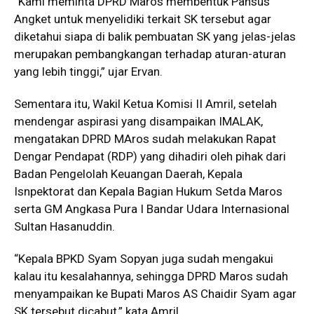
“Kami meminta DPRD Maros membentuk Pansus
Angket untuk menyelidiki terkait SK tersebut agar
diketahui siapa di balik pembuatan SK yang jelas-jelas
merupakan pembangkangan terhadap aturan-aturan
yang lebih tinggi,” ujar Ervan.
Sementara itu, Wakil Ketua Komisi II Amril, setelah
mendengar aspirasi yang disampaikan IMALAK,
mengatakan DPRD MAros sudah melakukan Rapat
Dengar Pendapat (RDP) yang dihadiri oleh pihak dari
Badan Pengelolah Keuangan Daerah, Kepala
Isnpektorat dan Kepala Bagian Hukum Setda Maros
serta GM Angkasa Pura I Bandar Udara Internasional
Sultan Hasanuddin.
“Kepala BPKD Syam Sopyan juga sudah mengakui
kalau itu kesalahannya, sehingga DPRD Maros sudah
menyampaikan ke Bupati Maros AS Chaidir Syam agar
SK tersebut dicabut,” kata Amril.