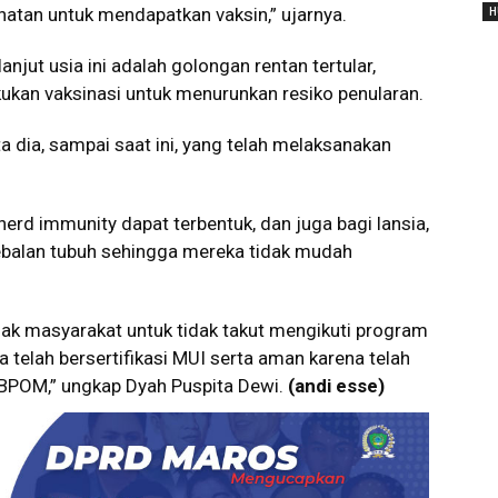
hatan untuk mendapatkan vaksin,” ujarnya.
H
njut usia ini adalah golongan rentan tertular,
kan vaksinasi untuk menurunkan resiko penularan.
ta dia, sampai saat ini, yang telah melaksanakan
erd immunity dapat terbentuk, dan juga bagi lansia,
balan tubuh sehingga mereka tidak mudah
jak masyarakat untuk tidak takut mengikuti program
na telah bersertifikasi MUI serta aman karena telah
 BPOM,” ungkap Dyah Puspita Dewi.
(andi esse)