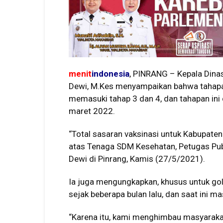
menit
indonesia
, PINRANG – Kepala Dina
Dewi, M.Kes menyampaikan bahwa tahapan 
memasuki tahap 3 dan 4, dan tahapan ini
maret 2022.
“Total sasaran vaksinasi untuk Kabupaten 
atas Tenaga SDM Kesehatan, Petugas Publi
Dewi di Pinrang, Kamis (27/5/2021).
Ia juga mengungkapkan, khusus untuk golo
sejak beberapa bulan lalu, dan saat ini ma
“Karena itu, kami menghimbau masyaraka