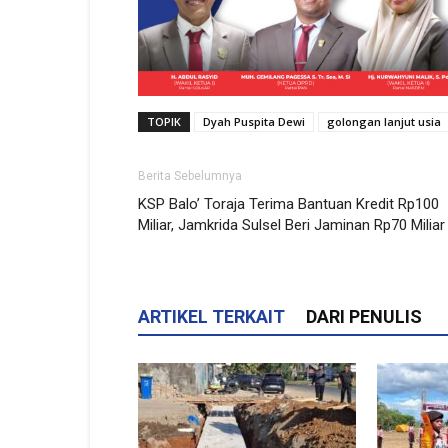
TOPIK
Dyah Puspita Dewi
golongan lanjut usia
Berita Sebelumnya
KSP Balo’ Toraja Terima Bantuan Kredit Rp100
Miliar, Jamkrida Sulsel Beri Jaminan Rp70 Miliar
ARTIKEL TERKAIT
DARI PENULIS