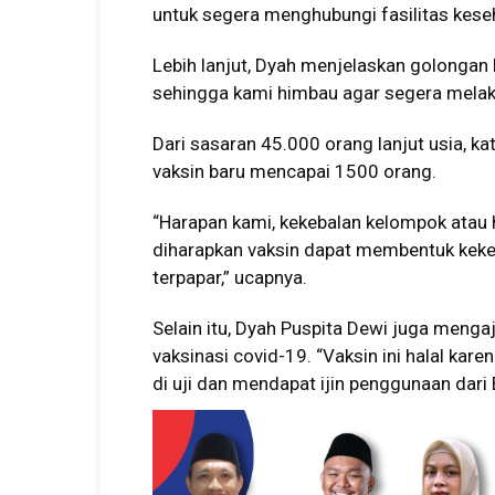
untuk segera menghubungi fasilitas kese
Lebih lanjut, Dyah menjelaskan golongan la
sehingga kami himbau agar segera melaku
Dari sasaran 45.000 orang lanjut usia, ka
vaksin baru mencapai 1500 orang.
“Harapan kami, kekebalan kelompok atau h
diharapkan vaksin dapat membentuk keke
terpapar,” ucapnya.
Selain itu, Dyah Puspita Dewi juga menga
vaksinasi covid-19. “Vaksin ini halal kare
di uji dan mendapat ijin penggunaan dari