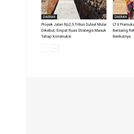
DAERAH
DAERAH
Proyek Jalan Rp2,5 Triliun Sulsel Mulai
LT II Pramuk
Dikebut, Empat Ruas Strategis Masuk
Bersaing Reb
Tahap Konstruksi
Berikutnya