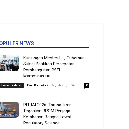
OPULER NEWS
Kunjungan Menteri LH, Gubernur
Sulsel Pastikan Percepatan
Pembangunan PSEL
Mamminasata
Tim Redaksi
-
Agustus 5, 2026
ulawesi Selatan
0
PIT IAI 2026: Taruna Ikrar
Tegaskan BPOM Penjaga
Ketahanan Bangsa Lewat
Regulatory Science