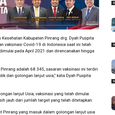
K
s Kesehatan Kabupaten Pinrang drg. Dyah Puspita
vaksinasi Covid-19 di Indonesia saat ini telah
M
 dimulai pada April 2021 dan direncanakan hingga
Pinrang adalah 68.345, sasaran vaksinasi ini terdiri
k dan golongan lanjut usia,” kata Dyah Puspita
N
ngan lanjut Usia, vaksinasi yang telah dimulai
sih jauh dari jumlah target yang telah ditetapkan.
t Pinrang yang masuk dalam golongan lanjut usia