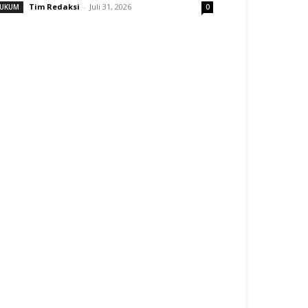
Tim Redaksi
-
Juli 31, 2026
UKUM
0