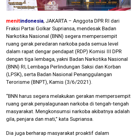
menit
indonesia
, JAKARTA – Anggota DPR RI dari
Fraksi Partai Golkar Supriansa, mendesak Badan
Narkotika Nasional (BNN) segera mempersempit
ruang gerak peredaran narkoba pada semua level
dalam rapat dengar pendapat (RDP) Komisi III DPR
dengan tiga lembaga, yakni Badan Narkotika Nasional
(BNN) RI, Lembaga Perlindungan Saksi dan Korban
(LPSK), serta Badan Nasional Penanggulangan
Terorisme (BNPT), Kamis (3/6/2021).
“BNN harus segera melakukan gerakan mempersempit
ruang gerak penyalagunaan narkoba di tengah-tengah
masyarakat. Mengkonsumsi narkoba akibatnya adalah
gila, penjara dan mati,” kata Supriansa.
Dia juga berharap masyarakat proaktif dalam