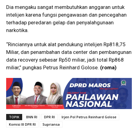
Dia mengaku sangat membutuhkan anggaran untuk
intelijen karena fungsi pengawasan dan pencegahan
terhadap peredaran gelap dan penyalahgunaan
narkotika.
“Rinciannya untuk alat pendukung intelijen Rp818,75
Miliar, dan penambahan data center dan pembangunan
data recovery sebesar Rp50 miliar, jadi total Rp868
miliar,” pungkas Petrus Reinhard Golose.
(roma)
TOPIK
BNN RI
DPR RI
Irjen Pol Petrus Reinhard Golose
Komisi III DPR RI
Supriansa