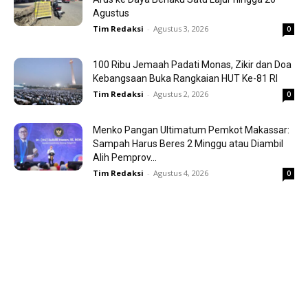
Agustus
Tim Redaksi
-
Agustus 3, 2026
0
100 Ribu Jemaah Padati Monas, Zikir dan Doa
Kebangsaan Buka Rangkaian HUT Ke-81 RI
Tim Redaksi
-
Agustus 2, 2026
0
Menko Pangan Ultimatum Pemkot Makassar:
Sampah Harus Beres 2 Minggu atau Diambil
Alih Pemprov...
Tim Redaksi
-
Agustus 4, 2026
0