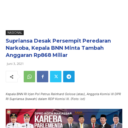
NASIONAL
Supriansa Desak Persempit Peredaran
Narkoba, Kepala BNN Minta Tambah
Anggaran Rp868 Miliar
Juni 3, 2021
Kepala BNN RI Irjen Pol Petrus Reinhard Golose (atas), Anggota Komisi III DPR
RI Supriansa (bawah) dalam RDP Komisi III. (Foto: ist)