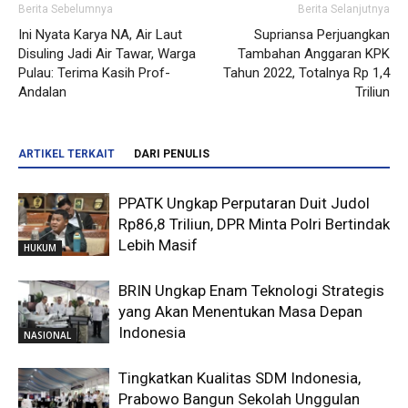
Berita Sebelumnya
Berita Selanjutnya
Ini Nyata Karya NA, Air Laut
Supriansa Perjuangkan
Disuling Jadi Air Tawar, Warga
Tambahan Anggaran KPK
Pulau: Terima Kasih Prof-
Tahun 2022, Totalnya Rp 1,4
Andalan
Triliun
ARTIKEL TERKAIT
DARI PENULIS
PPATK Ungkap Perputaran Duit Judol
Rp86,8 Triliun, DPR Minta Polri Bertindak
Lebih Masif
HUKUM
BRIN Ungkap Enam Teknologi Strategis
yang Akan Menentukan Masa Depan
Indonesia
NASIONAL
Tingkatkan Kualitas SDM Indonesia,
Prabowo Bangun Sekolah Unggulan