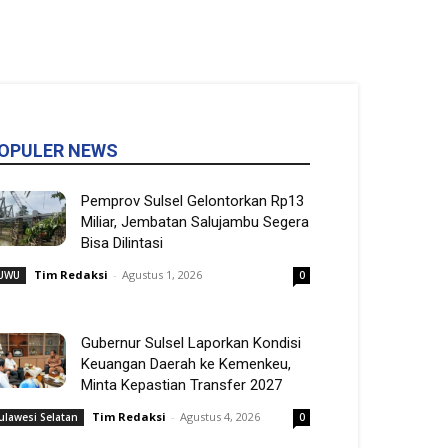
OPULER NEWS
Pemprov Sulsel Gelontorkan Rp13
Miliar, Jembatan Salujambu Segera
Bisa Dilintasi
Tim Redaksi
-
Agustus 1, 2026
UWU
0
Gubernur Sulsel Laporkan Kondisi
Keuangan Daerah ke Kemenkeu,
Minta Kepastian Transfer 2027
Tim Redaksi
-
Agustus 4, 2026
ulawesi Selatan
0