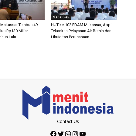
MAKASSAR
 Makassar Tembus 49
HUT ke-102 PDAM Makassar, Appi
lus Rp130 Miliar
Tekankan Pelayanan Air Bersih dan
ahun Lalu
Likuiditas Perusahaan
Contact Us
Facebook
Twitter
WhatsApp
Instagram
YouTube