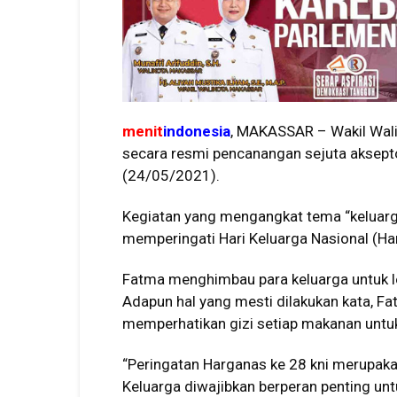
menit
indonesia
, MAKASSAR – Wakil Wali
secara resmi pencanangan sejuta aksept
(24/05/2021).
Kegiatan yang mengangkat tema “keluarga
memperingati Hari Keluarga Nasional (Har
Fatma menghimbau para keluarga untuk l
Adapun hal yang mesti dilakukan kata, F
memperhatikan gizi setiap makanan untu
“Peringatan Harganas ke 28 kni merupak
Keluarga diwajibkan berperan penting u