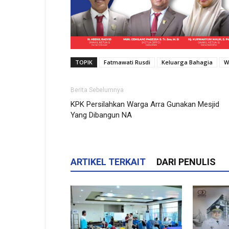
TOPIK
Fatmawati Rusdi
Keluarga Bahagia
W
Berita Sebelumnya
KPK Persilahkan Warga Arra Gunakan Mesjid
Yang Dibangun NA
ARTIKEL TERKAIT
DARI PENULIS