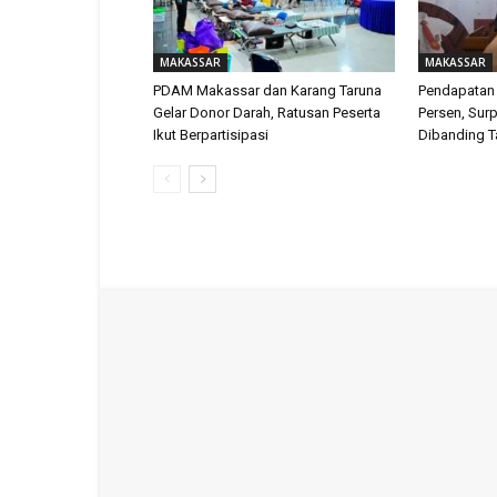
MAKASSAR
MAKASSAR
PDAM Makassar dan Karang Taruna
Pendapatan
Gelar Donor Darah, Ratusan Peserta
Persen, Surp
Ikut Berpartisipasi
Dibanding T