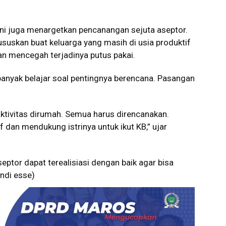
ini juga menargetkan pencanangan sejuta aseptor.
uskan buat keluarga yang masih di usia produktif
 mencegah terjadinya putus pakai.
 banyak belajar soal pentingnya berencana. Pasangan
aktivitas dirumah. Semua harus direncanakan.
f dan mendukung istrinya untuk ikut KB,” ujar
septor dapat terealisiasi dengan baik agar bisa
andi esse)