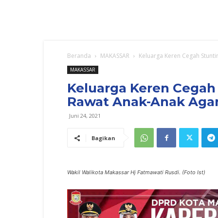
Beranda
MAKASSAR
Keluarga Keren Cegah Stunti
MAKASSAR
Keluarga Keren Cegah 
Rawat Anak-Anak Agar
Juni 24, 2021
Bagikan
Wakil Walikota Makassar Hj Fatmawati Rusdi. (Foto Ist)