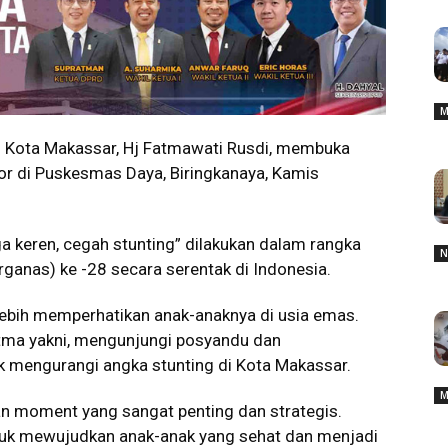
M
 Kota Makassar, Hj Fatmawati Rusdi, membuka
or di Puskesmas Daya, Biringkanaya, Kamis
 keren, cegah stunting” dilakukan dalam rangka
N
ganas) ke -28 secara serentak di Indonesia.
ebih memperhatikan anak-anaknya di usia emas.
atma yakni, mengunjungi posyandu dan
k mengurangi angka stunting di Kota Makassar.
M
an moment yang sangat penting dan strategis.
ntuk mewujudkan anak-anak yang sehat dan menjadi