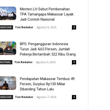
Menteri LH Sebut Pembenahan
TPA Tamangapa Makassar Layak
Jadi Contoh Nasional
Tim Redaksi
-
Agustus 6, 2026
AKASSAR
0
BPS: Pengangguran Indonesia
Turun Jadi 4,65 Persen, Jumlah
Pekerja Bertambah 522 Ribu Orang
Tim Redaksi
-
Agustus 5, 2026
ASIONAL
0
Pendapatan Makassar Tembus 49
Persen, Surplus Rp130 Miliar
Dibanding Tahun Lalu
Tim Redaksi
-
Agustus 7, 2026
AKASSAR
0