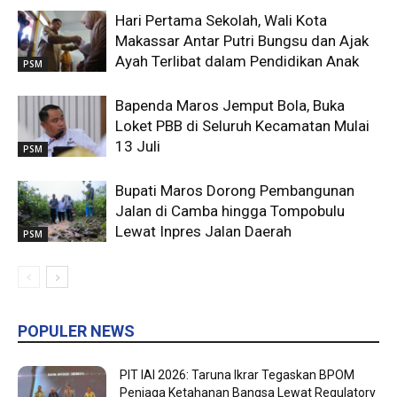
Hari Pertama Sekolah, Wali Kota
Makassar Antar Putri Bungsu dan Ajak
Ayah Terlibat dalam Pendidikan Anak
PSM
Bapenda Maros Jemput Bola, Buka
Loket PBB di Seluruh Kecamatan Mulai
13 Juli
PSM
Bupati Maros Dorong Pembangunan
Jalan di Camba hingga Tompobulu
Lewat Inpres Jalan Daerah
PSM
POPULER NEWS
PIT IAI 2026: Taruna Ikrar Tegaskan BPOM
Penjaga Ketahanan Bangsa Lewat Regulatory