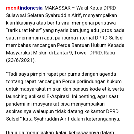
menit
indonesia
, MAKASSAR – Wakil Ketua DPRD
Sulawesi Selatan Syahruddin Alrif, menyampaikan
klarifikasinya atas berita viral mengenai peristiwa
“tarik urat leher” yang nyaris berujung adu jotos pada
saat memimpin rapat paripurna internal DPRD Sullsel
membahas rancangan Perda Bantuan Hukum Kepada
Masyarakat Miskin di Lantai 9, Tower DPRD, Rabu
(23/6/2021).
“Tadi saya pimpin rapat paripurna dengan agenda
tentang rapat rancangan Perda perlindungan hukum
untuk masyarakat miskin dan pansus kode etik, serta
launching aplikasi E-Aspirasi. Ini penting, agar saat
pandemi ini masyarakat bisa menyampaikan
aspirasinya walaupun tidak datang ke kantor DPRD
Sulsel,” kata Syahruddin Alrif dalam keterangannya.
Dia juga menjelaskan, kalau kebiasaannya dalam