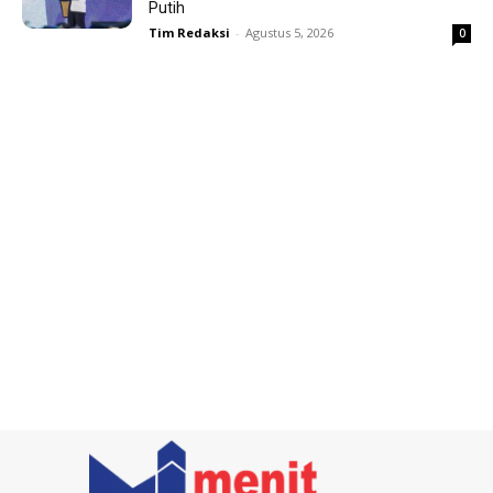
Putih
Tim Redaksi
-
Agustus 5, 2026
0