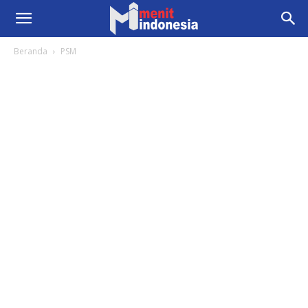
Beranda
PSM