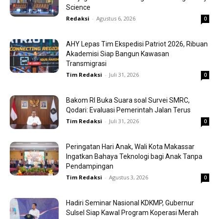
Science
Redaksi
-
Agustus 6, 2026
0
AHY Lepas Tim Ekspedisi Patriot 2026, Ribuan
Akademisi Siap Bangun Kawasan
Transmigrasi
Tim Redaksi
-
Juli 31, 2026
0
Bakom RI Buka Suara soal Survei SMRC,
Qodari: Evaluasi Pemerintah Jalan Terus
Tim Redaksi
-
Juli 31, 2026
0
Peringatan Hari Anak, Wali Kota Makassar
Ingatkan Bahaya Teknologi bagi Anak Tanpa
Pendampingan
Tim Redaksi
-
Agustus 3, 2026
0
Hadiri Seminar Nasional KDKMP, Gubernur
Sulsel Siap Kawal Program Koperasi Merah