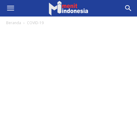
Beranda
COVID-19