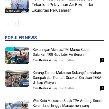
Tekankan Pelayanan Air Bersih dan
Likuiditas Perusahaan
MAKASSAR
POPULER NEWS
Kekeringan Meluas, PMI Maros Sudah
Salurkan 108 Ribu Liter Air Bersih
Tim Redaksi
-
Agustus 3, 2026
0
Karang Taruna Makassar Dukung Pemilahan
Sampah dari Rumah, Siapkan Gerakan TEBA
di Tiap Wilayah
Tim Redaksi
-
Agustus 6, 2026
0
Wali Kota Makassar Sidak TPA Antang, Soroti
Kolam Lindi hingga Manajemen yang