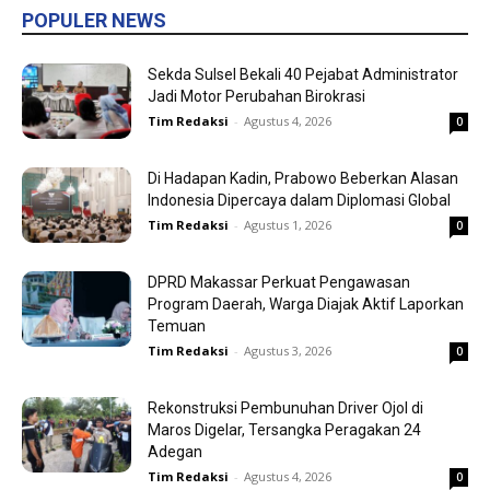
POPULER NEWS
Sekda Sulsel Bekali 40 Pejabat Administrator
Jadi Motor Perubahan Birokrasi
Tim Redaksi
-
Agustus 4, 2026
0
Di Hadapan Kadin, Prabowo Beberkan Alasan
Indonesia Dipercaya dalam Diplomasi Global
Tim Redaksi
-
Agustus 1, 2026
0
DPRD Makassar Perkuat Pengawasan
Program Daerah, Warga Diajak Aktif Laporkan
Temuan
Tim Redaksi
-
Agustus 3, 2026
0
Rekonstruksi Pembunuhan Driver Ojol di
Maros Digelar, Tersangka Peragakan 24
Adegan
Tim Redaksi
-
Agustus 4, 2026
0