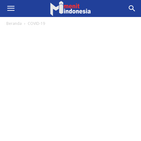
Beranda
COVID-19