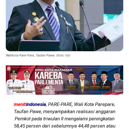
Walikota Pare-Pare, Taufan Pawe. (foto: Ist)
menit
indonesia
, PARE-PARE, Wali Kota Parepare,
Taufan Pawe, menyampaikan realisasi anggaran
Pemkot pada triwulan II mengalami peningkatan
58,45 persen dari sebelumnya 44,48 persen atau