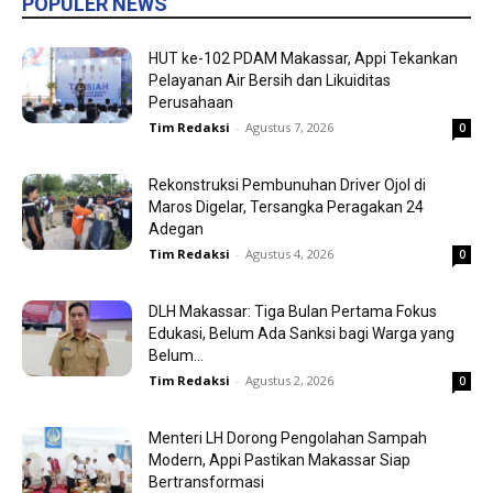
POPULER NEWS
HUT ke-102 PDAM Makassar, Appi Tekankan
Pelayanan Air Bersih dan Likuiditas
Perusahaan
Tim Redaksi
-
Agustus 7, 2026
0
Rekonstruksi Pembunuhan Driver Ojol di
Maros Digelar, Tersangka Peragakan 24
Adegan
Tim Redaksi
-
Agustus 4, 2026
0
DLH Makassar: Tiga Bulan Pertama Fokus
Edukasi, Belum Ada Sanksi bagi Warga yang
Belum...
Tim Redaksi
-
Agustus 2, 2026
0
Menteri LH Dorong Pengolahan Sampah
Modern, Appi Pastikan Makassar Siap
Bertransformasi