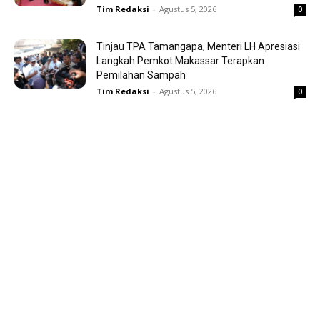
Tim Redaksi
-
Agustus 5, 2026
0
Tinjau TPA Tamangapa, Menteri LH Apresiasi
Langkah Pemkot Makassar Terapkan
Pemilahan Sampah
Tim Redaksi
-
Agustus 5, 2026
0