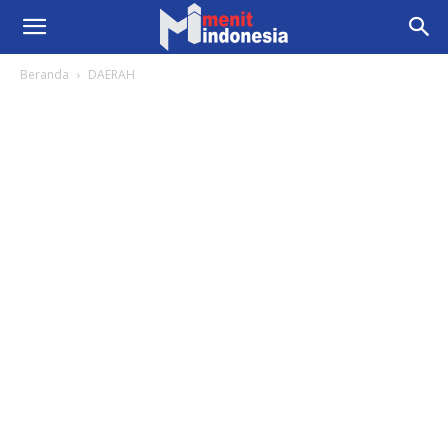
Beranda
DAERAH