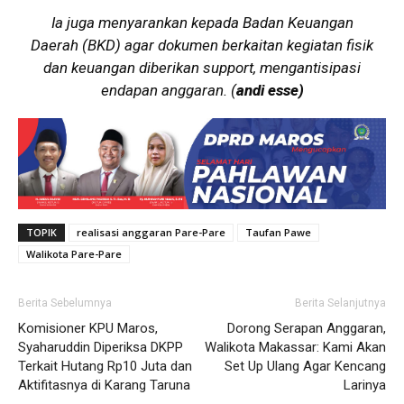
Ia juga menyarankan kepada Badan Keuangan
Daerah (BKD) agar dokumen berkaitan kegiatan fisik
dan keuangan diberikan support, mengantisipasi
endapan anggaran. (
andi esse)
TOPIK
realisasi anggaran Pare-Pare
Taufan Pawe
Walikota Pare-Pare
Berita Sebelumnya
Berita Selanjutnya
Komisioner KPU Maros,
Dorong Serapan Anggaran,
Syaharuddin Diperiksa DKPP
Walikota Makassar: Kami Akan
Terkait Hutang Rp10 Juta dan
Set Up Ulang Agar Kencang
Aktifitasnya di Karang Taruna
Larinya