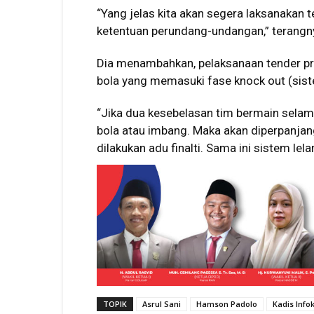
“Yang jelas kita akan segera laksanakan 
ketentuan perundang-undangan,” terangn
Dia menambahkan, pelaksanaan tender pr
bola yang memasuki fase knock out (sist
“Jika dua kesebelasan tim bermain sela
bola atau imbang. Maka akan diperpanjan
dilakukan adu finalti. Sama ini sistem lel
TOPIK
Asrul Sani
Hamson Padolo
Kadis Info