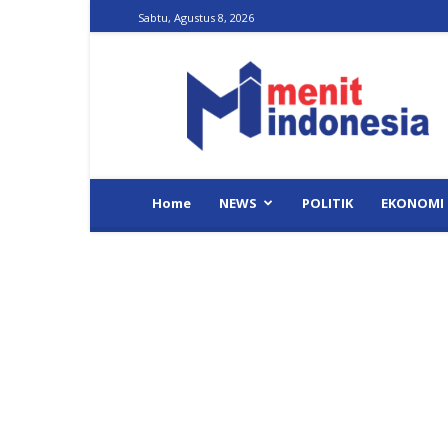
Sabtu, Agustus 8, 2026
Menit
Indonesia
Home
NEWS
POLITIK
EKONOMI