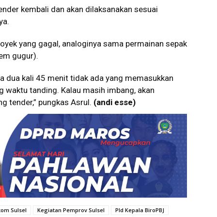
tender kembali dan akan dilaksanakan sesuai
ya.
oyek yang gagal, analoginya sama permainan sepak
em gugur).
ma dua kali 45 menit tidak ada yang memasukkan
g waktu tanding. Kalau masih imbang, akan
ang tender,” pungkas Asrul.
(andi esse)
kom Sulsel
Kegiatan Pemprov Sulsel
Pld Kepala BiroPBJ