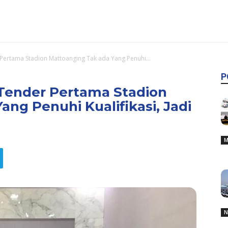
r Pertama Stadion Mattoanging Tak ada Yang Penuhi...
P
: Tender Pertama Stadion
ng Penuhi Kualifikasi, Jadi
M
N