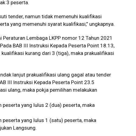
ak 3 peserta.
uti tender, namun tidak memenuhi kualifikasi
erta yang memenuhi syarat kualifikasi,” ungkapnya.
uai Peraturan Lembaga LKPP nomor 12 Tahun 2021
Pada BAB III Instruksi Kepada Peserta Point 18.13,
kualifikasi kurang dari 3 (tiga), maka prakualifikasi
indak lanjut prakualifikasi ulang gagal atau tender
B III Instruksi Kepada Peserta Point 23.5
kasi ulang, maka pokja pemilihan melakukan
ah peserta yang lulus 2 (dua) peserta, maka
ah peserta yang lulus 1 (satu) peserta, maka
njukan Langsung.