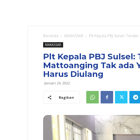
Beranda
MAKASSAR
Plt Kepala PBJ Sulsel: Tende
MAKASSAR
Plt Kepala PBJ Sulsel
Mattoanging Tak ada Ya
Harus Diulang
Januari 26, 2022
Bagikan