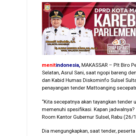
menit
indonesia,
MAKASSAR – Plt Biro Pe
Selatan, Asrul Sani, saat ngopi bareng 
dan Kabid Humas Diskominfo Sulsel Sult
penayangan tender Mattoanging secepatn
“Kita secepatnya akan tayangkan tender 
memenuhi spesifikasi. Kapan jadwalnya? 
Room Kantor Gubernur Sulsel, Rabu (26/
Dia mengungkapkan, saat tender, pesert