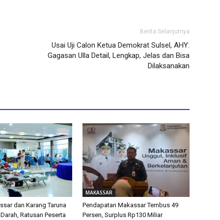
Berita Selanjutnya
Usai Uji Calon Ketua Demokrat Sulsel, AHY:
Gagasan Ulla Detail, Lengkap, Jelas dan Bisa
Dilaksanakan
MAKASSAR
sar dan Karang Taruna
Pendapatan Makassar Tembus 49
 Darah, Ratusan Peserta
Persen, Surplus Rp130 Miliar