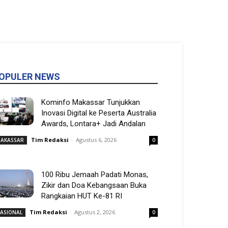
OPULER NEWS
Kominfo Makassar Tunjukkan
Inovasi Digital ke Peserta Australia
Awards, Lontara+ Jadi Andalan
Tim Redaksi
-
Agustus 6, 2026
AKASSAR
0
100 Ribu Jemaah Padati Monas,
Zikir dan Doa Kebangsaan Buka
Rangkaian HUT Ke-81 RI
Tim Redaksi
-
Agustus 2, 2026
ASIONAL
0