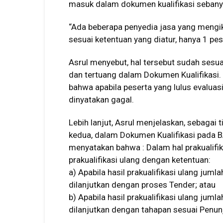
masuk dalam dokumen kualifikasi sebany
“Ada beberapa penyedia jasa yang mengik
sesuai ketentuan yang diatur, hanya 1 pes
Asrul menyebut, hal tersebut sudah ses
dan tertuang dalam Dokumen Kualifikasi. 
bahwa apabila peserta yang lulus evaluasi 
dinyatakan gagal.
Lebih lanjut, Asrul menjelaskan, sebagai t
kedua, dalam Dokumen Kualifikasi pada BA
menyatakan bahwa : Dalam hal prakualifi
prakualifikasi ulang dengan ketentuan:
a) Apabila hasil prakualifikasi ulang juml
dilanjutkan dengan proses Tender; atau
b) Apabila hasil prakualifikasi ulang juml
dilanjutkan dengan tahapan sesuai Penu