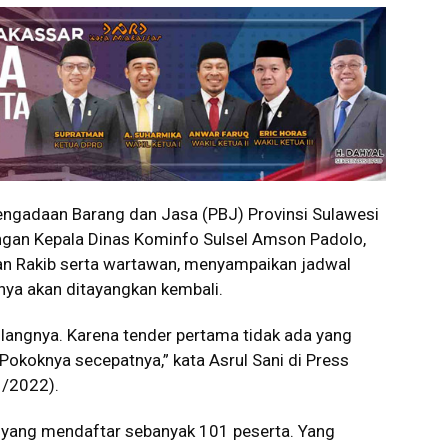
ngadaan Barang dan Jasa (PBJ) Provinsi Sulawesi
dengan Kepala Dinas Kominfo Sulsel Amson Padolo,
an Rakib serta wartawan, menyampaikan jadwal
ya akan ditayangkan kembali.
ulangnya. Karena tender pertama tidak ada yang
Pokoknya secepatnya,” kata Asrul Sani di Press
1/2022).
a yang mendaftar sebanyak 101 peserta. Yang