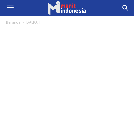
Beranda
DAERAH