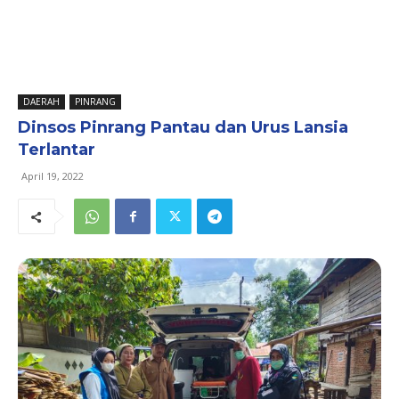
DAERAH
PINRANG
Dinsos Pinrang Pantau dan Urus Lansia
Terlantar
April 19, 2022