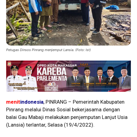
Petugas Dinsos Pinrang menjemput Lansia. (Foto: Ist)
menit
indonesia
, PINRANG – Pemerintah Kabupaten
Pinrang melalui Dinas Sosial bekerjasama dengan
balai Gau Mabaji melakukan penjemputan Lanjut Usia
(Lansia) terlantar, Selasa (19/4/2022).