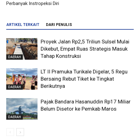
Perbanyak Instropeksi Diri
ARTIKEL TERKAIT
DARI PENULIS
Proyek Jalan Rp2,5 Triliun Sulsel Mulai
Dikebut, Empat Ruas Strategis Masuk
Tahap Konstruksi
DAERAH
LT II Pramuka Turikale Digelar, 5 Regu
Bersaing Rebut Tiket ke Tingkat
Berikutnya
DAERAH
Pajak Bandara Hasanuddin Rp17 Miliar
Belum Disetor ke Pemkab Maros
DAERAH