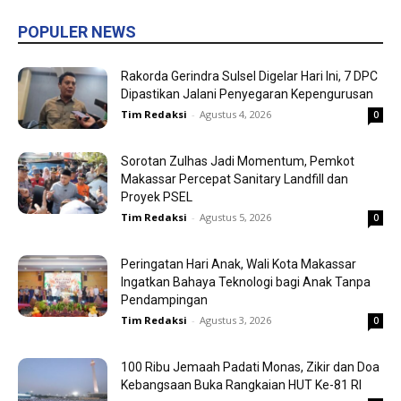
POPULER NEWS
Rakorda Gerindra Sulsel Digelar Hari Ini, 7 DPC
Dipastikan Jalani Penyegaran Kepengurusan
Tim Redaksi
-
Agustus 4, 2026
0
Sorotan Zulhas Jadi Momentum, Pemkot
Makassar Percepat Sanitary Landfill dan
Proyek PSEL
Tim Redaksi
-
Agustus 5, 2026
0
Peringatan Hari Anak, Wali Kota Makassar
Ingatkan Bahaya Teknologi bagi Anak Tanpa
Pendampingan
Tim Redaksi
-
Agustus 3, 2026
0
100 Ribu Jemaah Padati Monas, Zikir dan Doa
Kebangsaan Buka Rangkaian HUT Ke-81 RI