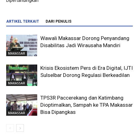
Dipertandingkan
ARTIKEL TERKAIT
DARI PENULIS
Wawali Makassar Dorong Penyandang
Disabilitas Jadi Wirausaha Mandiri
MAKASSAR
Krisis Ekosistem Pers di Era Digital, IJTI
Sulselbar Dorong Regulasi Berkeadilan
MAKASSAR
TPS3R Paccerekang dan Katimbang
Dioptimalkan, Sampah ke TPA Makassar
Bisa Dipangkas
MAKASSAR