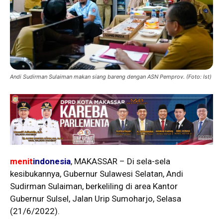
Andi Sudirman Sulaiman makan siang bareng dengan ASN Pemprov. (Foto: Ist)
menit
indonesia
, MAKASSAR – Di sela-sela
kesibukannya, Gubernur Sulawesi Selatan, Andi
Sudirman Sulaiman, berkeliling di area Kantor
Gubernur Sulsel, Jalan Urip Sumoharjo, Selasa
(21/6/2022).