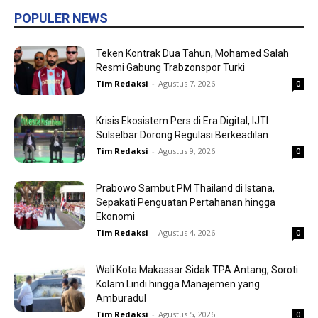
POPULER NEWS
Teken Kontrak Dua Tahun, Mohamed Salah
Resmi Gabung Trabzonspor Turki
Tim Redaksi
-
Agustus 7, 2026
0
Krisis Ekosistem Pers di Era Digital, IJTI
Sulselbar Dorong Regulasi Berkeadilan
Tim Redaksi
-
Agustus 9, 2026
0
Prabowo Sambut PM Thailand di Istana,
Sepakati Penguatan Pertahanan hingga
Ekonomi
Tim Redaksi
-
Agustus 4, 2026
0
Wali Kota Makassar Sidak TPA Antang, Soroti
Kolam Lindi hingga Manajemen yang
Amburadul
Tim Redaksi
-
Agustus 5, 2026
0