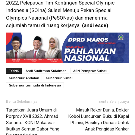
2022, Pelepasan Tim Kontingen Special Olympic
Indonesia (SOIna) Sulsel Menuju Pekan Special
Olympics Nasional (PeSONas) dan menerima
sejumlah tamu di ruang kerjanya.
(andi esse)
TOPIK
Andi Sudirman Sulaiman
ASN Pemprov Sulsel
Gubernur Andalan
Gubernur Sulsel
Gubernur termuda di Indonesia
Berita Sebelumnya
Berita Selanjutnya
Targetkan Juara Umum di
Masuk Rekor Dunia, Dokter
Porprov XVII 2022, Ahmad
Koboi Luncurkan Buku di Kapal
Susanto: KONI Makassar
Phinisi, Hasilnya Donasi Untuk
Ikutkan Semua Cabor Yang
Anak Pengidap Kanker