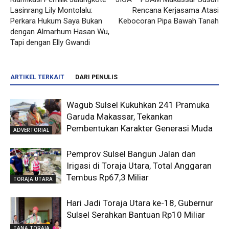
Lasinrang Lily Montolalu:
Rencana Kerjasama Atasi
Perkara Hukum Saya Bukan
Kebocoran Pipa Bawah Tanah
dengan Almarhum Hasan Wu,
Tapi dengan Elly Gwandi
ARTIKEL TERKAIT
DARI PENULIS
Wagub Sulsel Kukuhkan 241 Pramuka
Garuda Makassar, Tekankan
Pembentukan Karakter Generasi Muda
ADVERTORIAL
Pemprov Sulsel Bangun Jalan dan
Irigasi di Toraja Utara, Total Anggaran
Tembus Rp67,3 Miliar
TORAJA UTARA
Hari Jadi Toraja Utara ke-18, Gubernur
Sulsel Serahkan Bantuan Rp10 Miliar
TANA TORAJA