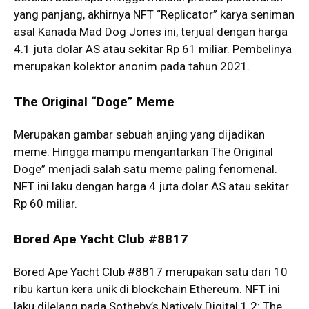
yang panjang, akhirnya NFT “Replicator” karya seniman
asal Kanada Mad Dog Jones ini, terjual dengan harga
4.1 juta dolar AS atau sekitar Rp 61 miliar. Pembelinya
merupakan kolektor anonim pada tahun 2021.
The Original “Doge” Meme
Merupakan gambar sebuah anjing yang dijadikan
meme. Hingga mampu mengantarkan The Original
Doge” menjadi salah satu meme paling fenomenal.
NFT ini laku dengan harga 4 juta dolar AS atau sekitar
Rp 60 miliar.
Bored Ape Yacht Club #8817
Bored Ape Yacht Club #8817 merupakan satu dari 10
ribu kartun kera unik di blockchain Ethereum. NFT ini
laku dilelang pada Sotheby’s Natively Digital 1.2: The