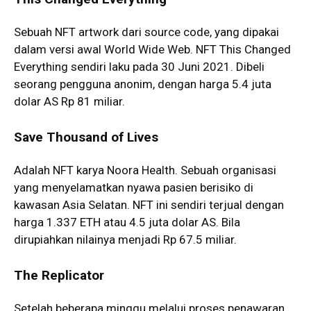
Sebuah NFT artwork dari source code, yang dipakai
dalam versi awal World Wide Web. NFT This Changed
Everything sendiri laku pada 30 Juni 2021. Dibeli
seorang pengguna anonim, dengan harga 5.4 juta
dolar AS Rp 81 miliar.
Save Thousand of Lives
Adalah NFT karya Noora Health. Sebuah organisasi
yang menyelamatkan nyawa pasien berisiko di
kawasan Asia Selatan. NFT ini sendiri terjual dengan
harga 1.337 ETH atau 4.5 juta dolar AS. Bila
dirupiahkan nilainya menjadi Rp 67.5 miliar.
The Replicator
Setelah beberapa minggu melalui proses penawaran