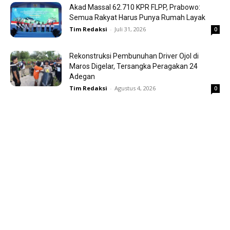
Akad Massal 62.710 KPR FLPP, Prabowo:
Semua Rakyat Harus Punya Rumah Layak
Tim Redaksi
-
Juli 31, 2026
0
Rekonstruksi Pembunuhan Driver Ojol di
Maros Digelar, Tersangka Peragakan 24
Adegan
Tim Redaksi
-
Agustus 4, 2026
0