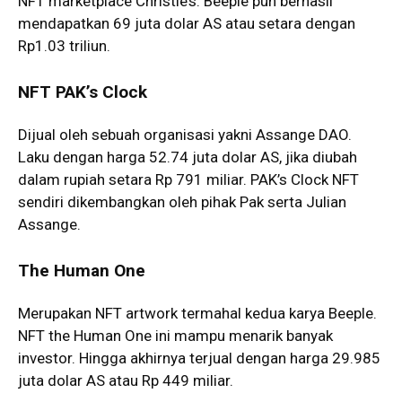
NFT marketplace Christie’s. Beeple pun berhasil
mendapatkan 69 juta dolar AS atau setara dengan
Rp1.03 triliun.
NFT PAK’s Clock
Dijual oleh sebuah organisasi yakni Assange DAO.
Laku dengan harga 52.74 juta dolar AS, jika diubah
dalam rupiah setara Rp 791 miliar. PAK’s Clock NFT
sendiri dikembangkan oleh pihak Pak serta Julian
Assange.
The Human One
Merupakan NFT artwork termahal kedua karya Beeple.
NFT the Human One ini mampu menarik banyak
investor. Hingga akhirnya terjual dengan harga 29.985
juta dolar AS atau Rp 449 miliar.