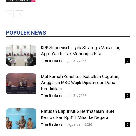
POPULER NEWS
KPK Supervisi Proyek Strategis Makassar,
Appi: Waktu Tak Menunggu Kita
Tim Redaksi
-
Juli 31, 2026
0
Mahkamah Konstitusi Kabulkan Gugatan,
Anggaran MBG Wajib Dipisah dari Dana
Pendidikan
Tim Redaksi
-
Juli 31, 2026
0
Ratusan Dapur MBG Bermasalah, BGN
Kembalikan Rp311 Miliar ke Negara
Tim Redaksi
-
Agustus 1, 2026
0