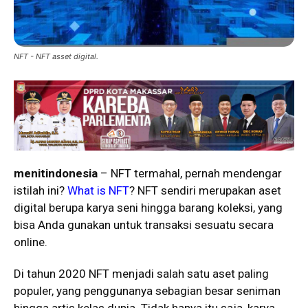
NFT - NFT asset digital.
menitindonesia
– NFT termahal, pernah mendengar
istilah ini?
What is NFT
? NFT sendiri merupakan aset
digital berupa karya seni hingga barang koleksi, yang
bisa Anda gunakan untuk transaksi sesuatu secara
online.
Di tahun 2020 NFT menjadi salah satu aset paling
populer, yang penggunanya sebagian besar seniman