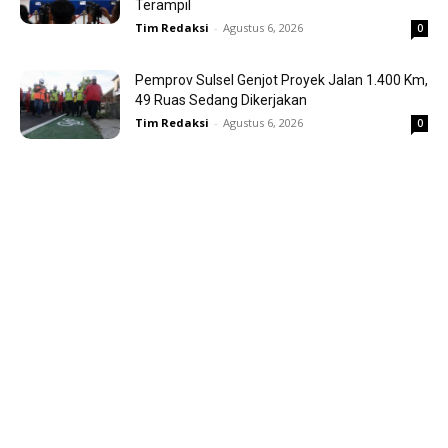
Terampil
Tim Redaksi
-
Agustus 6, 2026
0
Pemprov Sulsel Genjot Proyek Jalan 1.400 Km,
49 Ruas Sedang Dikerjakan
Tim Redaksi
-
Agustus 6, 2026
0