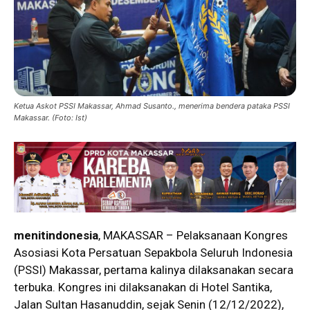
Ketua Askot PSSI Makassar, Ahmad Susanto., menerima bendera pataka PSSI
Makassar. (Foto: Ist)
menitindonesia
, MAKASSAR – Pelaksanaan Kongres
Asosiasi Kota Persatuan Sepakbola Seluruh Indonesia
(PSSI) Makassar, pertama kalinya dilaksanakan secara
terbuka. Kongres ini dilaksanakan di Hotel Santika,
Jalan Sultan Hasanuddin, sejak Senin (12/12/2022),