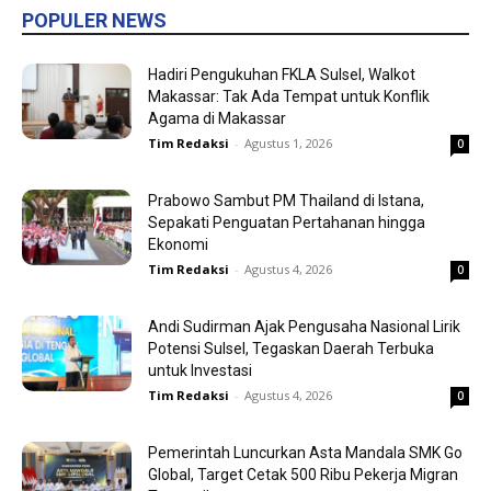
POPULER NEWS
Hadiri Pengukuhan FKLA Sulsel, Walkot
Makassar: Tak Ada Tempat untuk Konflik
Agama di Makassar
Tim Redaksi
-
Agustus 1, 2026
0
Prabowo Sambut PM Thailand di Istana,
Sepakati Penguatan Pertahanan hingga
Ekonomi
Tim Redaksi
-
Agustus 4, 2026
0
Andi Sudirman Ajak Pengusaha Nasional Lirik
Potensi Sulsel, Tegaskan Daerah Terbuka
untuk Investasi
Tim Redaksi
-
Agustus 4, 2026
0
Pemerintah Luncurkan Asta Mandala SMK Go
Global, Target Cetak 500 Ribu Pekerja Migran